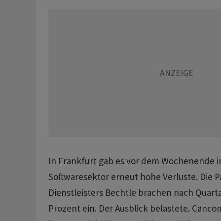
In Frankfurt gab es vor dem Wochenende i
Softwaresektor erneut hohe Verluste. Die Pa
Dienstleisters Bechtle brachen nach Quart
Prozent ein. Der Ausblick belastete. Can