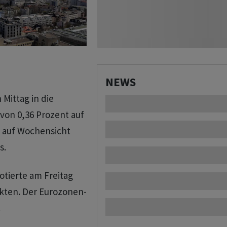
NEWS
Mittag in die
von 0,36 Prozent auf
x auf Wochensicht
s.
tierte am Freitag
nkten. Der Eurozonen-
.