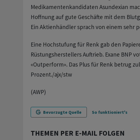
Medikamentenkandidaten Asundexian mac
Hoffnung auf gute Geschäfte mit dem Blu
Ein Aktienhändler sprach von einem sehr po
Eine Hochstufung für Renk gab den Papier
Rüstungsherstellers Auftrieb. Exane BNP vo
«Outperform». Das Plus für Renk betrug zul
Prozent./ajx/stw
(AWP)
Bevorzugte Quelle
So funktioniert's
THEMEN PER E-MAIL FOLGEN