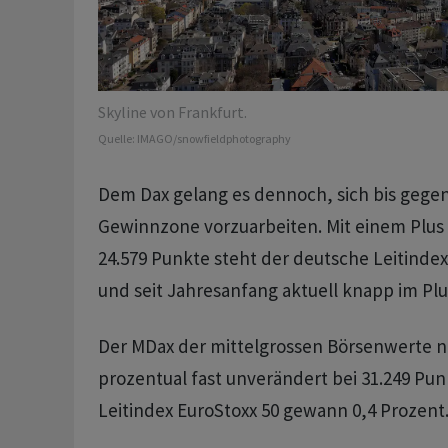
Skyline von Frankfurt.
Quelle:
IMAGO/snowfieldphotography
Dem Dax gelang es dennoch, sich bis gegen 
Gewinnzone vorzuarbeiten. Mit einem Plus 
24.579 Punkte steht der deutsche Leitinde
und seit Jahresanfang aktuell knapp im Plu
Der MDax der mittelgrossen Börsenwerte no
prozentual fast unverändert bei 31.249 Pu
Leitindex EuroStoxx 50 gewann 0,4 Prozent