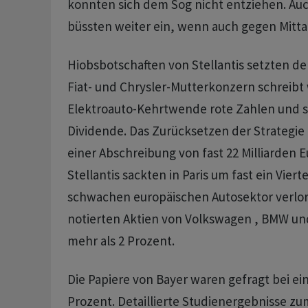
konnten sich dem Sog nicht entziehen. Au
büssten weiter ein, wenn auch gegen Mitt
Hiobsbotschaften von Stellantis setzten de
Fiat- und Chrysler-Mutterkonzern schreibt
Elektroauto-Kehrtwende rote Zahlen und st
Dividende. Das Zurücksetzen der Strategie
einer Abschreibung von fast 22 Milliarden Eu
Stellantis sackten in Paris um fast ein Vierte
schwachen europäischen Autosektor verlor
notierten Aktien von Volkswagen , BMW un
mehr als 2 Prozent.
Die Papiere von Bayer waren gefragt bei ei
Prozent. Detaillierte Studienergebnisse zu