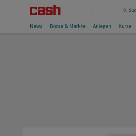
Sie lesen:
News
Börse & Märkte
Anlegen
Kurse