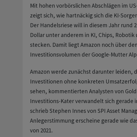
Mit hohen vorbörslichen Abschlägen im U
zeigt sich, wie hartnäckig sich die KI-Sorge
Der Handelsriese will in diesem Jahr rund 2
Dollar unter anderem in KI, Chips, Robotik 
stecken. Damit liegt Amazon noch über de
Investitionsvolumen der Google-Mutter Alp
Amazon werde zunächst darunter leiden, d
Investitionen ohne konkreten Umsatzerfolg
sehen, kommentierten Analysten von Goldm
Investitions-Kater verwandelt sich gerade i
schrieb Stephen Innes von SPI Asset Mana
Anlegerstimmung erscheine gerade wie da
von 2021.