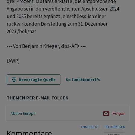
drei Prozent. Mutares erklärte, die entsprechende
Angabe sei in den veröffentlichten Abschlüssen 2024
und 2025 bereits ergänzt, einschliesslich einer
rückwirkenden Darstellung zum 31. Dezember
2023./bek/nas
--- Von Benjamin Krieger, dpa-AFX ---
(AWP)
Bevorzugte Quelle
So funktioniert's
THEMEN PER E-MAIL FOLGEN
Aktien Europa
Folgen
ANMELDEN
|
REGISTRIEREN
Kommentare