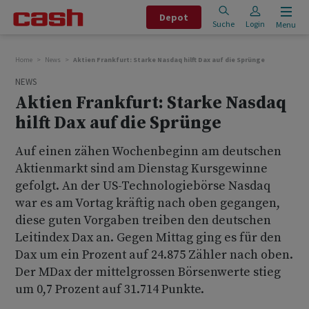
Depot
Suche
Login
Menu
Home
News
Aktien Frankfurt: Starke Nasdaq hilft Dax auf die Sprünge
NEWS
Aktien Frankfurt: Starke Nasdaq
hilft Dax auf die Sprünge
Auf einen zähen Wochenbeginn am deutschen
Aktienmarkt sind am Dienstag Kursgewinne
gefolgt. An der US-Technologiebörse Nasdaq
war es am Vortag kräftig nach oben gegangen,
diese guten Vorgaben treiben den deutschen
Leitindex Dax an. Gegen Mittag ging es für den
Dax um ein Prozent auf 24.875 Zähler nach oben.
Der MDax der mittelgrossen Börsenwerte stieg
um 0,7 Prozent auf 31.714 Punkte.