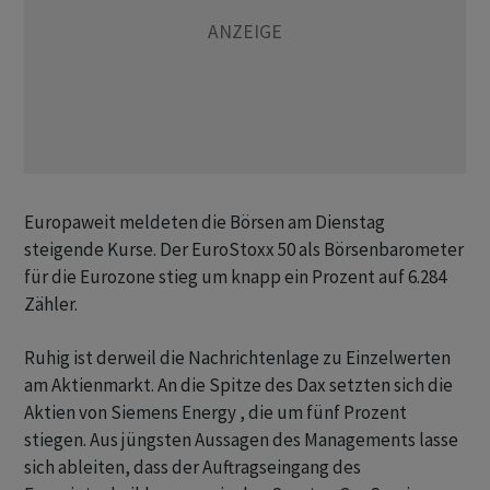
Europaweit meldeten die Börsen am Dienstag
steigende Kurse. Der EuroStoxx 50 als Börsenbarometer
für die Eurozone stieg um knapp ein Prozent auf 6.284
Zähler.
Ruhig ist derweil die Nachrichtenlage zu Einzelwerten
am Aktienmarkt. An die Spitze des Dax setzten sich die
Aktien von Siemens Energy , die um fünf Prozent
stiegen. Aus jüngsten Aussagen des Managements lasse
sich ableiten, dass der Auftragseingang des