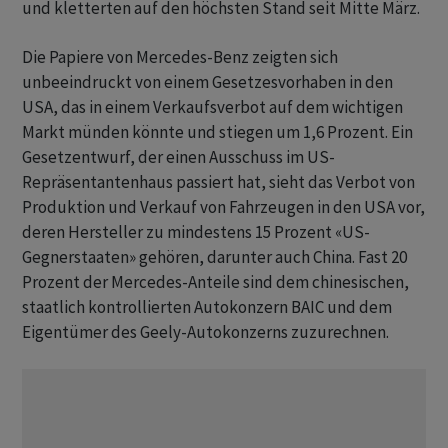
und kletterten auf den höchsten Stand seit Mitte März.
Die Papiere von Mercedes-Benz zeigten sich
unbeeindruckt von einem Gesetzesvorhaben in den
USA, das in einem Verkaufsverbot auf dem wichtigen
Markt münden könnte und stiegen um 1,6 Prozent. Ein
Gesetzentwurf, der einen Ausschuss im US-
Repräsentantenhaus passiert hat, sieht das Verbot von
Produktion und Verkauf von Fahrzeugen in den USA vor,
deren Hersteller zu mindestens 15 Prozent «US-
Gegnerstaaten» gehören, darunter auch China. Fast 20
Prozent der Mercedes-Anteile sind dem chinesischen,
staatlich kontrollierten Autokonzern BAIC und dem
Eigentümer des Geely-Autokonzerns zuzurechnen.