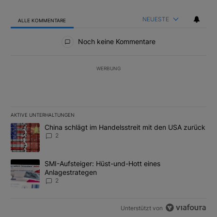
NEUESTE
ALLE KOMMENTARE
Alle Kommentare
Noch keine Kommentare
WERBUNG
AKTIVE UNTERHALTUNGEN
Das Folgende ist eine Liste der am meisten kommentierten Artikel
Ein Trendartikel mit dem Titel "China schlägt im Handelsstreit m
China schlägt im Handelsstreit mit den USA zurück
2
Ein Trendartikel mit dem Titel "SMI-Aufsteiger: Hüst-und-Hott e
SMI-Aufsteiger: Hüst-und-Hott eines
Anlagestrategen
2
Unterstützt von