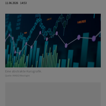
11.06.2026 14:53
Eine abstrakte Kursgrafik.
Quelle:
IMAGO/Westlight