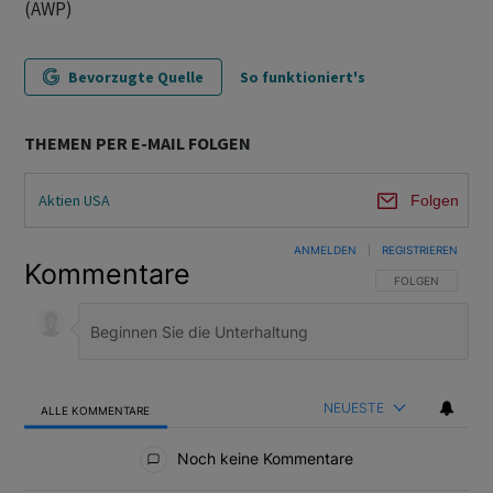
(AWP)
Bevorzugte Quelle
So funktioniert's
THEMEN PER E-MAIL FOLGEN
Aktien USA
Folgen
ANMELDEN
|
REGISTRIEREN
Kommentare
FOLGE DIESER U
FOLGEN
NEUESTE
ALLE KOMMENTARE
Alle Kommentare
Noch keine Kommentare