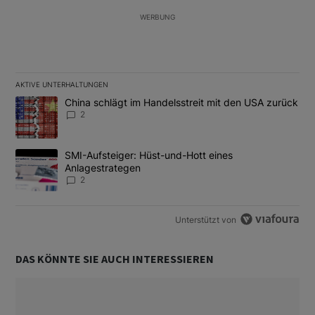
WERBUNG
AKTIVE UNTERHALTUNGEN
Das Folgende ist eine Liste der am meisten kommentierten Artikel
Ein Trendartikel mit dem Titel "China schlägt im Handelsstreit m
China schlägt im Handelsstreit mit den USA zurück
2
Ein Trendartikel mit dem Titel "SMI-Aufsteiger: Hüst-und-Hott e
SMI-Aufsteiger: Hüst-und-Hott eines
Anlagestrategen
2
Unterstützt von
DAS KÖNNTE SIE AUCH INTERESSIEREN