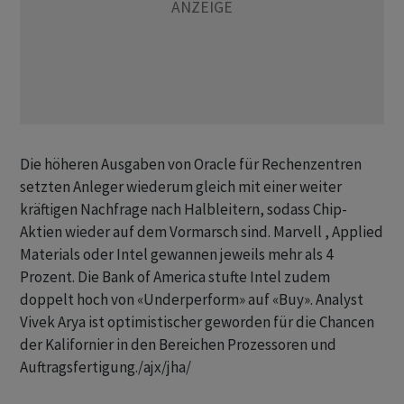
Die höheren Ausgaben von Oracle für Rechenzentren
setzten Anleger wiederum gleich mit einer weiter
kräftigen Nachfrage nach Halbleitern, sodass Chip-
Aktien wieder auf dem Vormarsch sind. Marvell , Applied
Materials oder Intel gewannen jeweils mehr als 4
Prozent. Die Bank of America stufte Intel zudem
doppelt hoch von «Underperform» auf «Buy». Analyst
Vivek Arya ist optimistischer geworden für die Chancen
der Kalifornier in den Bereichen Prozessoren und
Auftragsfertigung./ajx/jha/