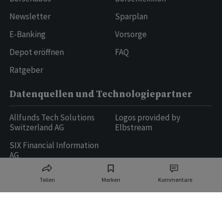
Newsletter
Sparplan
E-Banking
Vorsorge
Depot eröffnen
FAQ
Ratgeber
Datenquellen und Technologiepartner
Allfunds Tech Solutions
Logos provided by
Switzerland AG
Elbstream
SIX Financial Information
AG
Teilen
Merken
Kommentare
Ringier AG | Ringier Medien Schweiz
16
weitere Publikationen