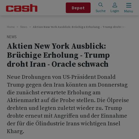
Depot
Suche
Login
Menu
Home
News
Aktien New York Ausblick: Brüchige Erholung - Trump droht Iran - Orac
NEWS
Aktien New York Ausblick:
Brüchige Erholung - Trump
droht Iran - Oracle schwach
Neue Drohungen von US-Präsident Donald
Trump gegen den Iran könnten am Donnerstag
die zunächst erwartete Erholung am
Aktienmarkt auf die Probe stellen. Die Ölpreise
drehten und legten zuletzt wieder zu. Trump
drohte erneut mit Angriffen und der Einnahme
der für die Ölindustrie Irans wichtigen Insel
Kharg.