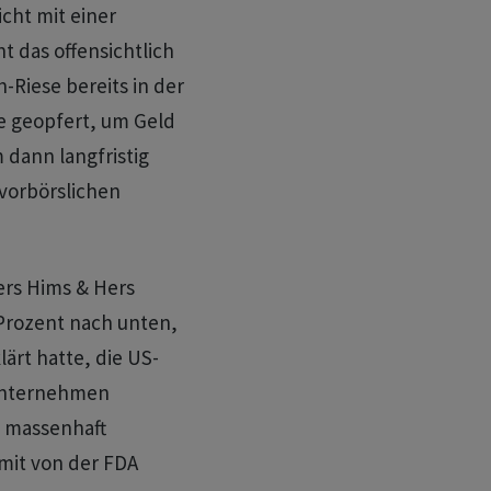
icht mit einer
t das offensichtlich
h-Riese bereits in der
e geopfert, um Geld
 dann langfristig
vorbörslichen
ers Hims & Hers
 Prozent nach unten,
rt hatte, die US-
Unternehmen
e massenhaft
mit von der FDA