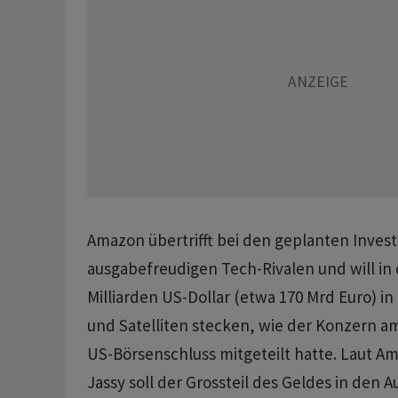
Amazon übertrifft bei den geplanten Invest
ausgabefreudigen Tech-Rivalen und will in
Milliarden US-Dollar (etwa 170 Mrd Euro) in 
und Satelliten stecken, wie der Konzern 
US-Börsenschluss mitgeteilt hatte. Laut 
Jassy soll der Grossteil des Geldes in den A