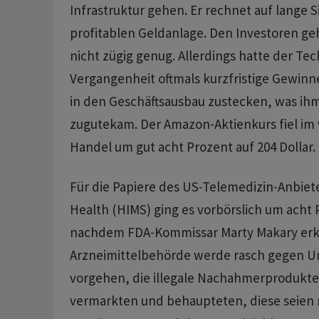
Infrastruktur gehen. Er rechnet auf lange S
profitablen Geldanlage. Den Investoren geh
nicht zügig genug. Allerdings hatte der Tec
Vergangenheit oftmals kurzfristige Gewinn
in den Geschäftsausbau zustecken, was ihm
zugutekam. Der Amazon-Aktienkurs fiel im 
Handel um gut acht Prozent auf 204 Dollar.
Für die Papiere des US-Telemedizin-Anbiet
Health (HIMS) ging es vorbörslich um acht
nachdem FDA-Kommissar Marty Makary erklä
Arzneimittelbehörde werde rasch gegen 
vorgehen, die illegale Nachahmerprodukt
vermarkten und behaupteten, diese seien 