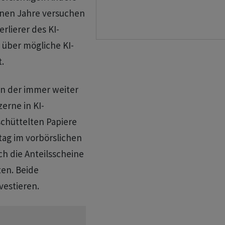
enen Jahre versuchen
rlierer des KI-
 über mögliche KI-
.
n der immer weiter
erne in KI-
schüttelten Papiere
tag im vorbörslichen
h die Anteilsscheine
en. Beide
vestieren.