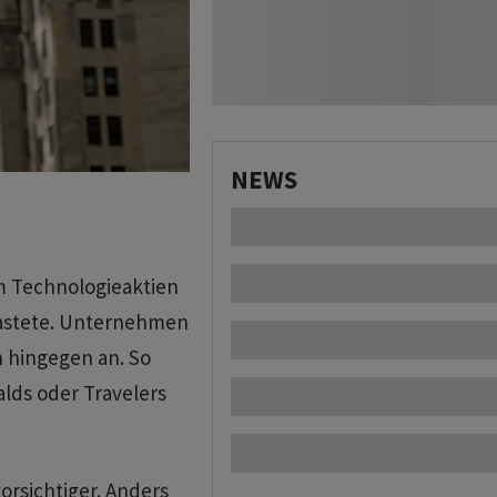
NEWS
m Technologieaktien
lastete. Unternehmen
 hingegen an. So
lds oder Travelers
orsichtiger. Anders