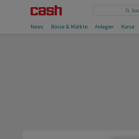
Sie lesen:
News
Börse & Märkte
Anlegen
Kurse