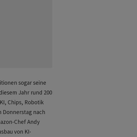
itionen sogar seine
 diesem Jahr rund 200
KI, Chips, Robotik
am Donnerstag nach
Amazon-Chef Andy
usbau von KI-