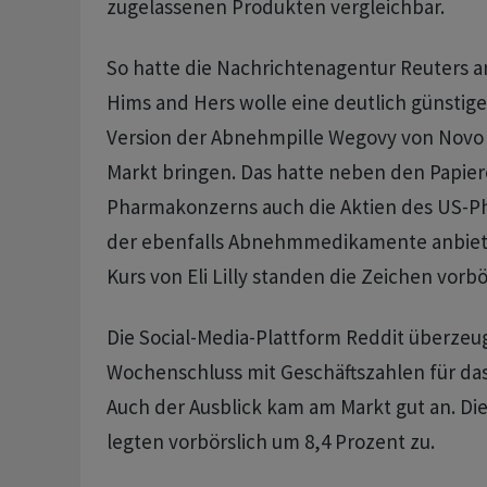
zugelassenen Produkten vergleichbar.
So hatte die Nachrichtenagentur Reuters a
Hims and Hers wolle eine deutlich günsti
Version der Abnehmpille Wegovy von Novo 
Markt bringen. Das hatte neben den Papie
Pharmakonzerns auch die Aktien des US-Phar
der ebenfalls Abnehmmedikamente anbietet
Kurs von Eli Lilly standen die Zeichen vorbö
Die Social-Media-Plattform Reddit überze
Wochenschluss mit Geschäftszahlen für das
Auch der Ausblick kam am Markt gut an. Die
legten vorbörslich um 8,4 Prozent zu.