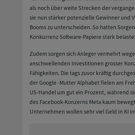
als noch über weite Strecken der vergang
sie nun stärker potenzielle Gewinner und Ve
Booms zu unterscheiden. So hatten Sorgen
Konkurrenz Software-Papiere stark belastet
Zudem sorgen sich Anleger vermehrt wege
anschwellenden Investitionen grosser Konz
Fähigkeiten. Die tags zuvor kräftig durchge
der Google -Mutter Alphabet fielen am Frei
US-Handel um gut ein Prozent, während sic
des Facebook-Konzerns Meta kaum bewegt
Unternehmen wollen sehr viel Geld in KI in