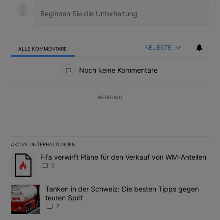
NEUESTE
ALLE KOMMENTARE
Alle Kommentare
Noch keine Kommentare
WERBUNG
AKTIVE UNTERHALTUNGEN
Das Folgende ist eine Liste der am meisten kommentierten Artikel
Ein Trendartikel mit dem Titel "Fifa verwirft Pläne für den Verk
Fifa verwirft Pläne für den Verkauf von WM-Anteilen
2
Ein Trendartikel mit dem Titel "Tanken in der Schweiz: Die best
Tanken in der Schweiz: Die besten Tipps gegen
teuren Sprit
2