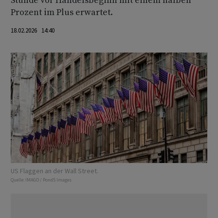
Stunde vor Handelsbeginn mit einem halben
Prozent im Plus erwartet.
18.02.2026 14:40
US Flaggen an der Wall Street.
Quelle:
IMAGO / Pond5 Images