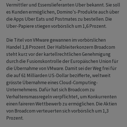
Vermittler und Essenslieferanten Uber bekannt. Sie soll
es Kunden ermöglichen, Domino's-Produkte auch über
die Apps Uber Eats und Postmates zu bestellen. Die
Uber-Papiere stiegen vorbörslich um 1,6 Prozent.
Die Titel von VMware gewannen im vorbörslichen
Handel 1,8 Prozent. Der Halbleiterkonzern Broadcom
steht kurz vor der kartellrechtlichen Genehmigung
durch die Fusionskontrolle der Europäischen Union für
die Übernahme von VMware. Damit sei der Weg frei für
die auf 61 Milliarden US-Dollar bezifferte, weltweit
grösste Übernahme eines Cloud-Computing-
Unternehmens. Dafür hat sich Broadcom zu
Verhaltensmassregeln verpflichtet, um Konkurrenten
einen faireren Wettbewerb zu ermöglichen. Die Aktien
von Broadcom verteuerten sich vorbörslich um 1,3
Prozent.