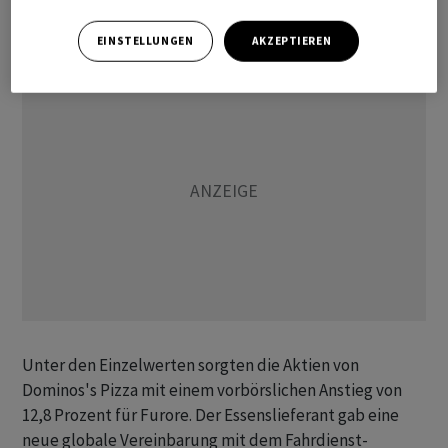
Zinsschraube dreht", so Altmann.
EINSTELLUNGEN
AKZEPTIEREN
Unter den Einzelwerten sorgten die Aktien von
Dominos's Pizza mit einem vorbörslichen Anstieg von
12,8 Prozent für Furore. Der Essenslieferant gab eine
neue globale Vereinbarung mit dem Fahrdienst-