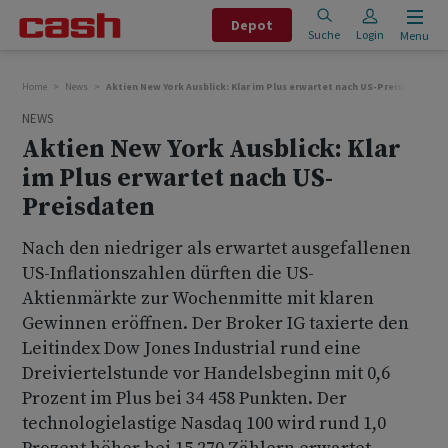
Depot
Suche
Login
Menu
Home
News
Aktien New York Ausblick: Klar im Plus erwartet nach US-Preisdaten
NEWS
Aktien New York Ausblick: Klar
im Plus erwartet nach US-
Preisdaten
Nach den niedriger als erwartet ausgefallenen
US-Inflationszahlen dürften die US-
Aktienmärkte zur Wochenmitte mit klaren
Gewinnen eröffnen. Der Broker IG taxierte den
Leitindex Dow Jones Industrial rund eine
Dreiviertelstunde vor Handelsbeginn mit 0,6
Prozent im Plus bei 34 458 Punkten. Der
technologielastige Nasdaq 100 wird rund 1,0