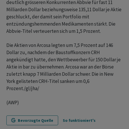
deutlich grösseren Konkurrenten Abbvie für fast 11
Milliarden Dollar beziehungsweise 135,11 Dollar je Aktie
geschluckt, der damit sein Portfolio mit
entzündungshemmenden Medikamenten stärkt. Die
Abbvie-Titel verteuerten sich um 1,5 Prozent.
Die Aktien von Arcosa legten um 7,5 Prozent auf 146
Dollar zu, nachdem der Baustoffkonzern CRH
angekündigt hatte, den Wettbewerber für 150 Dollar je
Aktie in bar zu übernehmen. Arcosa war an der Börse
zuletzt knapp 7 Milliarden Dollar schwer. Die in New
York gelisteten CRH-Titel sanken um 0,6
Prozent./gl/jha/
(AWP)
Bevorzugte Quelle
So funktioniert's