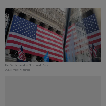
Die Wallstreet in New York City.
Quelle:
imago/wolterfoto