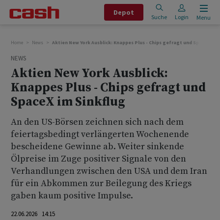
Depot
Suche
Login
Menu
Home
News
Aktien New York Ausblick: Knappes Plus - Chips gefragt und SpaceX im 
NEWS
Aktien New York Ausblick:
Knappes Plus - Chips gefragt und
SpaceX im Sinkflug
An den US-Börsen zeichnen sich nach dem
feiertagsbedingt verlängerten Wochenende
bescheidene Gewinne ab. Weiter sinkende
Ölpreise im Zuge positiver Signale von den
Verhandlungen zwischen den USA und dem Iran
für ein Abkommen zur Beilegung des Kriegs
gaben kaum positive Impulse.
22.06.2026 14:15