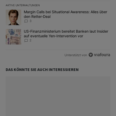
AKTIVE UNTERHALTUNGEN
Das Folgende ist eine Liste der am meisten kommentierten Artikel
Ein Trendartikel mit dem Titel "Margin Calls bei Situational Awar
Margin Calls bei Situational Awareness: Alles über
den Retter-Deal
3
Ein Trendartikel mit dem Titel "US-Finanzministerium bereitet Ban
US-Finanzministerium bereitet Banken laut Insider
auf eventuelle Yen-Intervention vor
2
Unterstützt von
DAS KÖNNTE SIE AUCH INTERESSIEREN