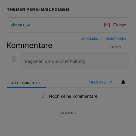
THEMEN PER E-MAIL FOLGEN
Aktien USA
Folgen
ANMELDEN
|
REGISTRIEREN
Kommentare
FOLGE DIESER U
FOLGEN
NEUESTE
ALLE KOMMENTARE
Alle Kommentare
Noch keine Kommentare
WERBUNG