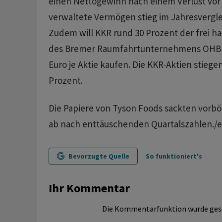
einen Nettogewinn nach einem Verlust vor 
verwaltete Vermögen stieg im Jahresvergle
Zudem will KKR rund 30 Prozent der frei h
des Bremer Raumfahrtunternehmens OHB z
Euro je Aktie kaufen. Die KKR-Aktien stiege
Prozent.
Die Papiere von Tyson Foods sackten vorbö
ab nach enttäuschenden Quartalszahlen./
Bevorzugte Quelle
So funktioniert's
Ihr Kommentar
Die Kommentarfunktion wurde ges