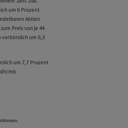
einem Jahr. Das
ich um 6 Prozent.
andelbaren Aktien
um Preis von je 44
n vorbörslich um 0,3
rslich um 7,7 Prozent
edh/mis
chlossen.