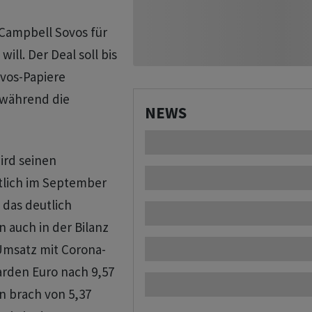
 Campbell Sovos für
ill. Der Deal soll bis
vos-Papiere
 während die
NEWS
ird seinen
tlich im September
 das deutlich
n auch in der Bilanz
Umsatz mit Corona-
iarden Euro nach 9,57
n brach von 5,37