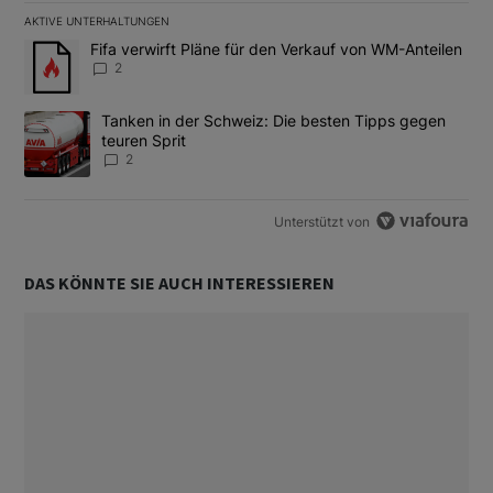
AKTIVE UNTERHALTUNGEN
Das Folgende ist eine Liste der am meisten kommentierten Artikel
Ein Trendartikel mit dem Titel "Fifa verwirft Pläne für den Verk
Fifa verwirft Pläne für den Verkauf von WM-Anteilen
2
Ein Trendartikel mit dem Titel "Tanken in der Schweiz: Die best
Tanken in der Schweiz: Die besten Tipps gegen
teuren Sprit
2
Unterstützt von
DAS KÖNNTE SIE AUCH INTERESSIEREN