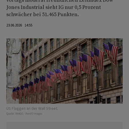
vortags moderat freundlichen Leitindex Dow
Jones Industrial sieht IG nur 0,5 Prozent
schwächer bei 51.465 Punkten.
23.06.2026 14:55
US Flaggen an der Wall Street.
Quelle:
IMAGO / Pond5 Images