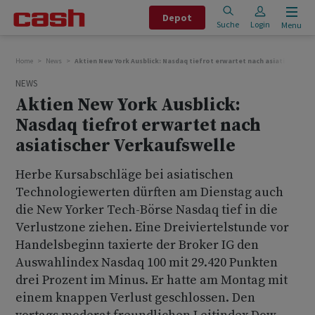
Depot
Suche
Login
Menu
Home
News
Aktien New York Ausblick: Nasdaq tiefrot erwartet nach asiatischer V
NEWS
Aktien New York Ausblick:
Nasdaq tiefrot erwartet nach
asiatischer Verkaufswelle
Herbe Kursabschläge bei asiatischen
Technologiewerten dürften am Dienstag auch
die New Yorker Tech-Börse Nasdaq tief in die
Verlustzone ziehen. Eine Dreiviertelstunde vor
Handelsbeginn taxierte der Broker IG den
Auswahlindex Nasdaq 100 mit 29.420 Punkten
drei Prozent im Minus. Er hatte am Montag mit
einem knappen Verlust geschlossen. Den