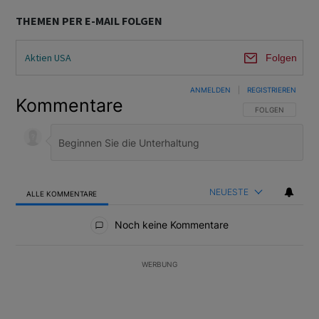
THEMEN PER E-MAIL FOLGEN
Aktien USA
Folgen
ANMELDEN
|
REGISTRIEREN
Kommentare
FOLGE DIESER U
FOLGEN
NEUESTE
ALLE KOMMENTARE
Alle Kommentare
Noch keine Kommentare
WERBUNG