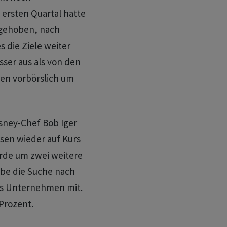
 ersten Quartal hatte
ngehoben, nach
s die Ziele weiter
sser aus als von den
ten vorbörslich um
sney-Chef Bob Iger
sen wieder auf Kurs
urde um zwei weitere
abe die Suche nach
das Unternehmen mit.
 Prozent.