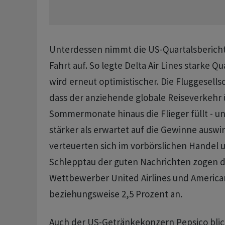
Unterdessen nimmt die US-Quartalsberich
Fahrt auf. So legte Delta Air Lines starke Q
wird erneut optimistischer. Die Fluggesells
dass der anziehende globale Reiseverkehr 
Sommermonate hinaus die Flieger füllt - un
stärker als erwartet auf die Gewinne auswir
verteuerten sich im vorbörslichen Handel 
Schlepptau der guten Nachrichten zogen d
Wettbewerber United Airlines und American
beziehungsweise 2,5 Prozent an.
Auch der US-Getränkekonzern Pepsico blic