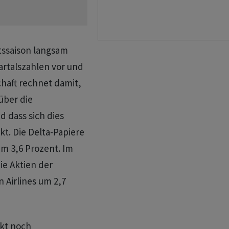
tssaison langsam
uartalszahlen vor und
chaft rechnet damit,
über die
d dass sich dies
kt. Die Delta-Papiere
um 3,6 Prozent. Im
ie Aktien der
 Airlines um 2,7
kt noch