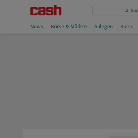
Sie lesen:
News
Börse & Märkte
Anlegen
Kurse