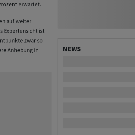
rozent erwartet.
en auf weiter
 Expertensicht ist
entpunkte zwar so
NEWS
tere Anhebung in