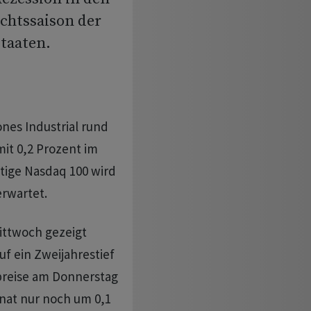
chtssaison der
taaten.
ones Industrial rund
it 0,2 Prozent im
stige Nasdaq 100 wird
erwartet.
ttwoch gezeigt
uf ein Zweijahrestief
preise am Donnerstag
nat nur noch um 0,1