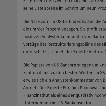
3,1 Prozent den zweiten Platz ein. Der SA
seine Listenpreise im Schnitt um neun Proz
Die Nase vorn im US-Leitindex hatten die A
die um vier Prozent anzogen. Sie profitier
positiven Analystenkommentar von Bank of
Vorzüge der Restrukturierungspläne des 
unterschätzt, schrieb der Experte Andrew 
Die Papiere von US Bancorp stiegen um kn
zählten damit zu den besten Werten im S&P
erwies sich ein Analystenkommentar von Ba
Antrieb. Der Experte Ebrahim Poonawala b
Finanzinstitut als eines der qualitativ hoch
Unternehmen im US-Bankensektor.