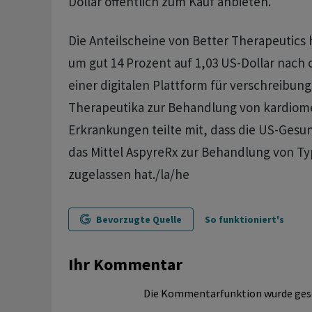
Dollar öffentlich zum Kauf anbieten.
Die Anteilscheine von Better Therapeutics
um gut 14 Prozent auf 1,03 US-Dollar nach 
einer digitalen Plattform für verschreibung
Therapeutika zur Behandlung von kardiom
Erkrankungen teilte mit, dass die US-Ges
das Mittel AspyreRx zur Behandlung von Ty
zugelassen hat./la/he
Bevorzugte Quelle
So funktioniert's
Ihr Kommentar
Die Kommentarfunktion wurde ges