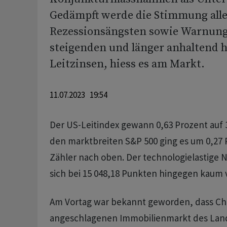
Gedämpft werde die Stimmung all
Rezessionsängsten sowie Warnung
steigenden und länger anhaltend 
Leitzinsen, hiess es am Markt.
11.07.2023 19:54
Der US-Leitindex gewann 0,63 Prozent auf 3
den marktbreiten S&P 500 ging es um 0,27 
Zähler nach oben. Der technologielastige
sich bei 15 048,18 Punkten hingegen kaum 
Am Vortag war bekannt geworden, dass C
angeschlagenen Immobilienmarkt des Lande