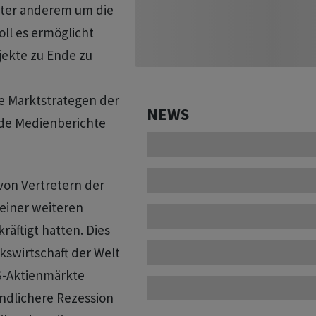
unter anderem um die
ll es ermöglicht
jekte zu Ende zu
 Marktstrategen der
NEWS
nde Medienberichte
on Vertretern der
einer weiteren
räftigt hatten. Dies
kswirtschaft der Welt
US-Aktienmärkte
ndlichere Rezession