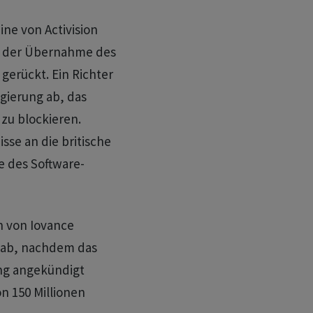
ine von Activision
ist der Übernahme des
gerückt. Ein Richter
gierung ab, das
 zu blockieren.
sse an die britische
e des Software-
n von Iovance
 ab, nachdem das
ng angekündigt
on 150 Millionen