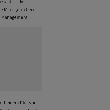
iko, dass die
te Managerin Cecilia
t Management.
mit einem Plus von