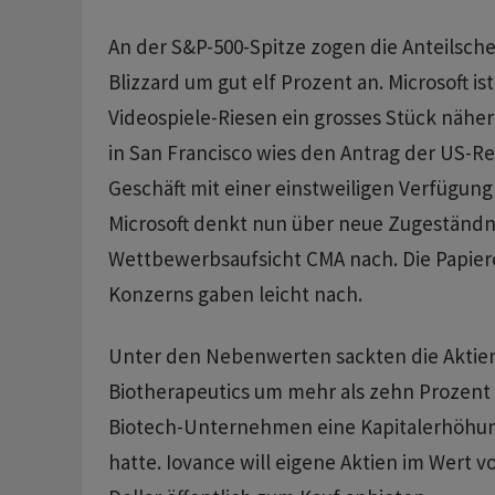
An der S&P-500-Spitze zogen die Anteilsche
Blizzard um gut elf Prozent an. Microsoft 
Videospiele-Riesen ein grosses Stück näher 
in San Francisco wies den Antrag der US-Re
Geschäft mit einer einstweiligen Verfügung
Microsoft denkt nun über neue Zugeständni
Wettbewerbsaufsicht CMA nach. Die Papier
Konzerns gaben leicht nach.
Unter den Nebenwerten sackten die Aktie
Biotherapeutics um mehr als zehn Prozent
Biotech-Unternehmen eine Kapitalerhöhu
hatte. Iovance will eigene Aktien im Wert v