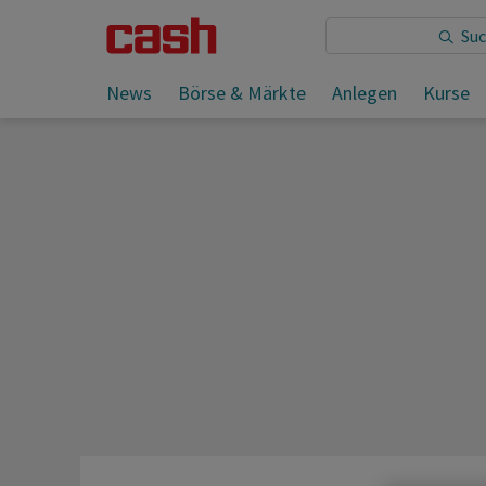
Sie lesen:
News
Börse & Märkte
Anlegen
Kurse