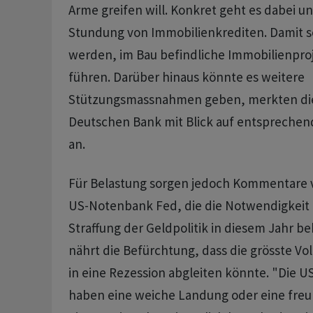
Arme greifen will. Konkret geht es dabei 
Stundung von Immobilienkrediten. Damit so
werden, im Bau befindliche Immobilienpro
führen. Darüber hinaus könnte es weitere
Stützungsmassnahmen geben, merkten die
Deutschen Bank mit Blick auf entspreche
an.
Für Belastung sorgen jedoch Kommentare v
US-Notenbank Fed, die die Notwendigkeit 
Straffung der Geldpolitik in diesem Jahr bek
nährt die Befürchtung, dass die grösste Vol
in eine Rezession abgleiten könnte. "Die 
haben eine weiche Landung oder eine freu