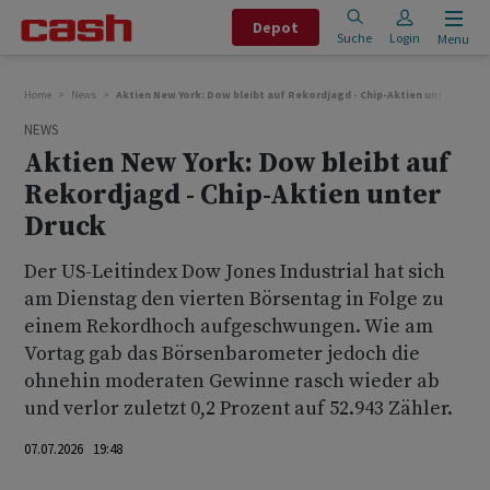
Depot
Suche
Login
Menu
Home
News
Aktien New York: Dow bleibt auf Rekordjagd - Chip-Aktien unter Druck
NEWS
Aktien New York: Dow bleibt auf
Rekordjagd - Chip-Aktien unter
Druck
Der US-Leitindex Dow Jones Industrial hat sich
am Dienstag den vierten Börsentag in Folge zu
einem Rekordhoch aufgeschwungen. Wie am
Vortag gab das Börsenbarometer jedoch die
ohnehin moderaten Gewinne rasch wieder ab
und verlor zuletzt 0,2 Prozent auf 52.943 Zähler.
07.07.2026 19:48