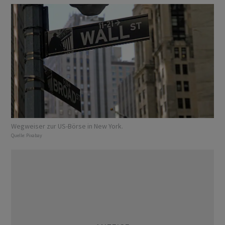
Wegweiser zur US-Börse in New York.
Quelle:
Pixabay