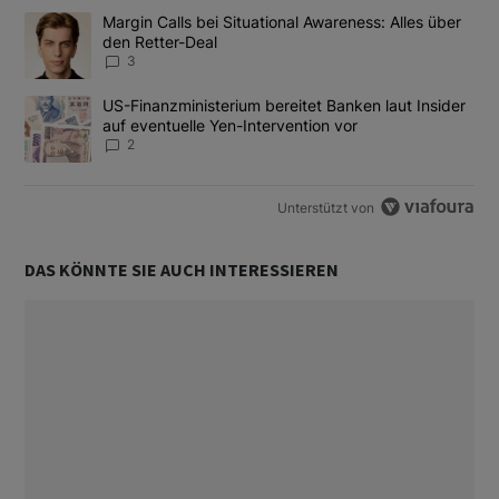
Das Folgende ist eine Liste der am meisten kommentierten Artikel
Ein Trendartikel mit dem Titel "Margin Calls bei Situational Awar
Margin Calls bei Situational Awareness: Alles über
den Retter-Deal
3
Ein Trendartikel mit dem Titel "US-Finanzministerium bereitet Ban
US-Finanzministerium bereitet Banken laut Insider
auf eventuelle Yen-Intervention vor
2
Unterstützt von
DAS KÖNNTE SIE AUCH INTERESSIEREN