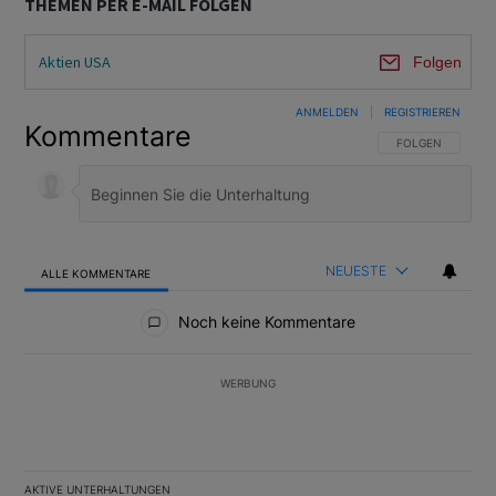
THEMEN PER E-MAIL FOLGEN
Aktien USA
Folgen
ANMELDEN
|
REGISTRIEREN
Kommentare
FOLGE DIESER U
FOLGEN
NEUESTE
ALLE KOMMENTARE
Alle Kommentare
Noch keine Kommentare
WERBUNG
AKTIVE UNTERHALTUNGEN