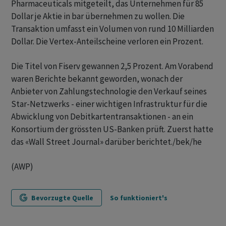
Pharmaceuticals mitgeteilt, das Unternehmen für 85
Dollar je Aktie in bar übernehmen zu wollen. Die
Transaktion umfasst ein Volumen von rund 10 Milliarden
Dollar. Die Vertex-Anteilscheine verloren ein Prozent.
Die Titel von Fiserv gewannen 2,5 Prozent. Am Vorabend
waren Berichte bekannt geworden, wonach der
Anbieter von Zahlungstechnologie den Verkauf seines
Star-Netzwerks - einer wichtigen Infrastruktur für die
Abwicklung von Debitkartentransaktionen - an ein
Konsortium der grössten US-Banken prüft. Zuerst hatte
das «Wall Street Journal» darüber berichtet./bek/he
(AWP)
Bevorzugte Quelle
So funktioniert's