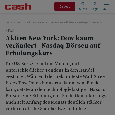
Depot
Suche
Login
Menu
Home
News
Aktien New York: Dow kaum verändert - Nasdaq-Börsen auf Erholungs
NEWS
Aktien New York: Dow kaum
verändert - Nasdaq-Börsen auf
Erholungskurs
Die US-Börsen sind am Montag mit
unterschiedlicher Tendenz in den Handel
gestartet. Während der bekannteste Wall-Street-
Index Dow Jones Industrial kaum vom Fleck
kam, setzte an den technologielastigen Nasdaq-
Börsen eine Erholung ein. Sie hatten allerdings
auch seit Anfang des Monats deutlich stärker
verloren als die Standardwerte-Indizes.