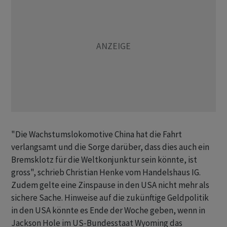
"Die Wachstumslokomotive China hat die Fahrt
verlangsamt und die Sorge darüber, dass dies auch ein
Bremsklotz für die Weltkonjunktur sein könnte, ist
gross", schrieb Christian Henke vom Handelshaus IG.
Zudem gelte eine Zinspause in den USA nicht mehr als
sichere Sache. Hinweise auf die zukünftige Geldpolitik
in den USA könnte es Ende der Woche geben, wenn in
Jackson Hole im US-Bundesstaat Wyoming das