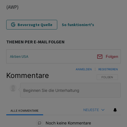
(AWP)
Bevorzugte Quelle
So funktioniert's
THEMEN PER E-MAIL FOLGEN
Aktien USA
Folgen
ANMELDEN
|
REGISTRIEREN
Kommentare
FOLGE DIESER U
FOLGEN
NEUESTE
ALLE KOMMENTARE
Alle Kommentare
Noch keine Kommentare