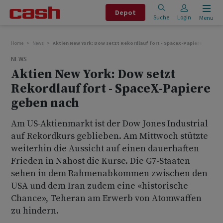
Depot
Suche
Login
Menu
Home
News
Aktien New York: Dow setzt Rekordlauf fort - SpaceX-Papiere geben 
NEWS
Aktien New York: Dow setzt
Rekordlauf fort - SpaceX-Papiere
geben nach
Am US-Aktienmarkt ist der Dow Jones Industrial
auf Rekordkurs geblieben. Am Mittwoch stützte
weiterhin die Aussicht auf einen dauerhaften
Frieden in Nahost die Kurse. Die G7-Staaten
sehen in dem Rahmenabkommen zwischen den
USA und dem Iran zudem eine «historische
Chance», Teheran am Erwerb von Atomwaffen
zu hindern.