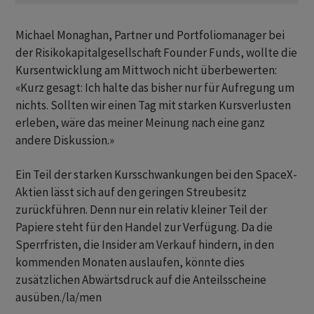
Michael Monaghan, Partner und Portfoliomanager bei
der Risikokapitalgesellschaft Founder Funds, wollte die
Kursentwicklung am Mittwoch nicht überbewerten:
«Kurz gesagt: Ich halte das bisher nur für Aufregung um
nichts. Sollten wir einen Tag mit starken Kursverlusten
erleben, wäre das meiner Meinung nach eine ganz
andere Diskussion.»
Ein Teil der starken Kursschwankungen bei den SpaceX-
Aktien lässt sich auf den geringen Streubesitz
zurückführen. Denn nur ein relativ kleiner Teil der
Papiere steht für den Handel zur Verfügung. Da die
Sperrfristen, die Insider am Verkauf hindern, in den
kommenden Monaten auslaufen, könnte dies
zusätzlichen Abwärtsdruck auf die Anteilsscheine
ausüben./la/men