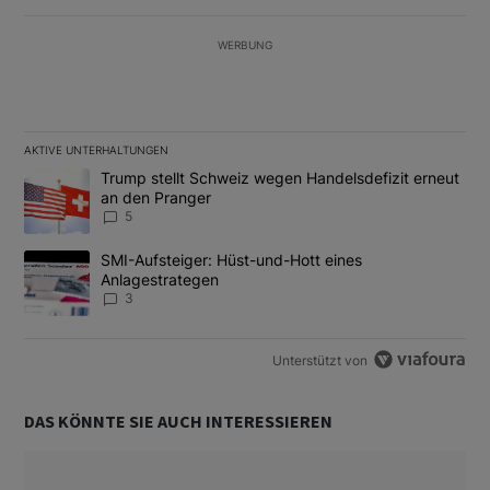
WERBUNG
AKTIVE UNTERHALTUNGEN
Das Folgende ist eine Liste der am meisten kommentierten Artikel
Ein Trendartikel mit dem Titel "Trump stellt Schweiz wegen Hand
Trump stellt Schweiz wegen Handelsdefizit erneut
an den Pranger
5
Ein Trendartikel mit dem Titel "SMI-Aufsteiger: Hüst-und-Hott e
SMI-Aufsteiger: Hüst-und-Hott eines
Anlagestrategen
3
Unterstützt von
DAS KÖNNTE SIE AUCH INTERESSIEREN