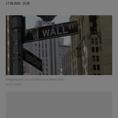
17.06.2026 19:28
Wegweiser zur US-Börse in New York.
Quelle:
Pixabay