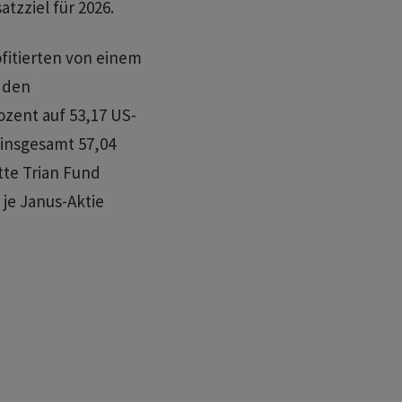
zziel für 2026.
fitierten von einem
 den
zent auf 53,17 US-
 insgesamt 57,04
atte Trian Fund
je Janus-Aktie