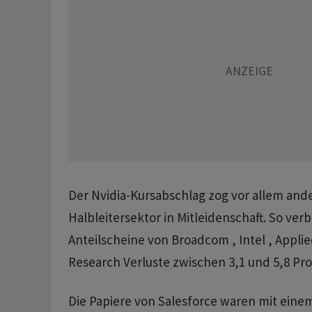
Der Nvidia-Kursabschlag zog vor allem and
Halbleitersektor in Mitleidenschaft. So ver
Anteilscheine von Broadcom , Intel , Appli
Research Verluste zwischen 3,1 und 5,8 Pro
Die Papiere von Salesforce waren mit einem