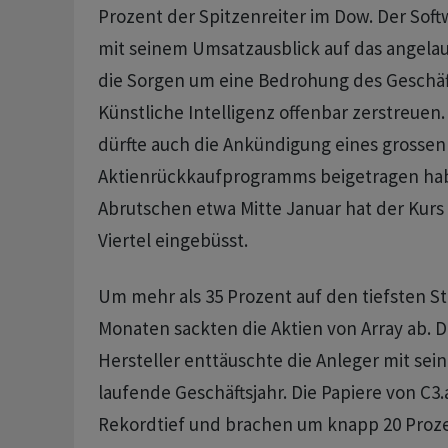
Prozent der Spitzenreiter im Dow. Der So
mit seinem Umsatzausblick auf das angelau
die Sorgen um eine Bedrohung des Geschä
Künstliche Intelligenz offenbar zerstreue
dürfte auch die Ankündigung eines grossen
Aktienrückkaufprogramms beigetragen hab
Abrutschen etwa Mitte Januar hat der Kurs
Viertel eingebüsst.
Um mehr als 35 Prozent auf den tiefsten St
Monaten sackten die Aktien von Array ab. D
Hersteller enttäuschte die Anleger mit sei
laufende Geschäftsjahr. Die Papiere von C3.a
Rekordtief und brachen um knapp 20 Proze