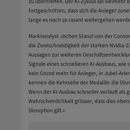
zu übertreffen. Der KI-Zyklus sei vielmehr b
fortgeschritten, dass sich die Anleger zu
lange es noch so rasant weitergehen werde
Marktanalyst Jochen Stanzl von der Conso
die Zweischneidigkeit der starken Nvidia-
Aussagen zur weiteren Geschäftsentwicklun
Signale eines schnelleren KI-Ausbaus, wie si
kein Grund mehr für Anleger, in Jubel-Arien
kennen die Kehrseite der Medaille: die Disr
Wenn der KI-Ausbau schneller verläuft als g
Wahrscheinlichkeit grösser, dass dies ebens
Disruption gilt.»