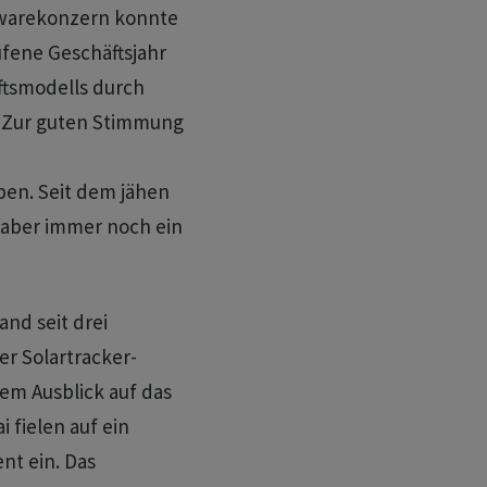
ftwarekonzern konnte
fene Geschäftsjahr
ftsmodells durch
n. Zur guten Stimmung
en. Seit dem jähen
 aber immer noch ein
and seit drei
er Solartracker-
nem Ausblick auf das
i fielen auf ein
nt ein. Das