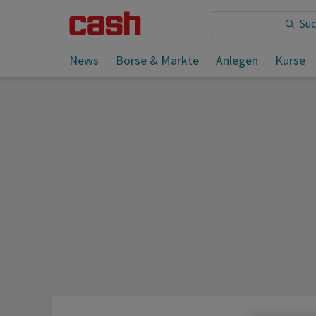
Sie lesen:
News
Börse & Märkte
Anlegen
Kurse