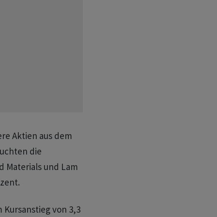
ere Aktien aus dem
buchten die
ed Materials und Lam
zent.
 Kursanstieg von 3,3