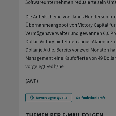
Softwareunternehmen reduzierte sein Umsat
Die Anteilscheine von Janus Henderson pro
Übernahmeangebot von Victory Capital für
Vermögensverwalter und gewannen 6,0 Pro
Dollar. Victory bietet den Janus-Aktionären
Dollar je Aktie. Bereits vor zwei Monaten h
Management eine Kaufofferte von 49 Dollar 
vorgelegt./edh/he
(AWP)
Bevorzugte Quelle
So funktioniert's
THEMEN PER E-MAIL FOLGEN