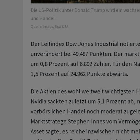
Die US-Politik unter Donald Trump wird ein wachse
und Handel.
Quelle:
imago/Sipa USA
Der Leitindex Dow Jones Industrial notierte
unverändert bei 49.487 Punkten. Der markt
um 0,8 Prozent auf 6.892 Zähler. Für den N
1,5 Prozent auf 24.962 Punkte abwärts.
Die Aktien des wohl weltweit wichtigsten 
Nvidia sackten zuletzt um 5,1 Prozent ab, 
vorbörslichen Handel noch moderat zugele
Marktstratege Stephen Innes vom Vermöge
Asset sagte, es reiche inzwischen nicht me