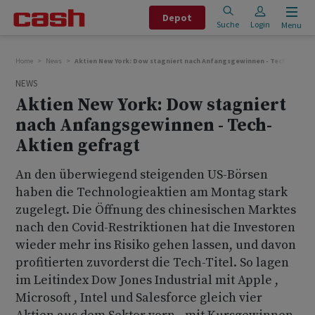
Depot
Suche
Login
Menu
Home
News
Aktien New York: Dow stagniert nach Anfangsgewinnen - Tech-Aktien
NEWS
Aktien New York: Dow stagniert
nach Anfangsgewinnen - Tech-
Aktien gefragt
An den überwiegend steigenden US-Börsen
haben die Technologieaktien am Montag stark
zugelegt. Die Öffnung des chinesischen Marktes
nach den Covid-Restriktionen hat die Investoren
wieder mehr ins Risiko gehen lassen, und davon
profitierten zuvorderst die Tech-Titel. So lagen
im Leitindex Dow Jones Industrial mit Apple ,
Microsoft , Intel und Salesforce gleich vier