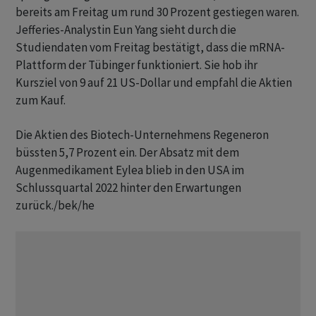
bereits am Freitag um rund 30 Prozent gestiegen waren.
Jefferies-Analystin Eun Yang sieht durch die
Studiendaten vom Freitag bestätigt, dass die mRNA-
Plattform der Tübinger funktioniert. Sie hob ihr
Kursziel von 9 auf 21 US-Dollar und empfahl die Aktien
zum Kauf.
Die Aktien des Biotech-Unternehmens Regeneron
büssten 5,7 Prozent ein. Der Absatz mit dem
Augenmedikament Eylea blieb in den USA im
Schlussquartal 2022 hinter den Erwartungen
zurück./bek/he