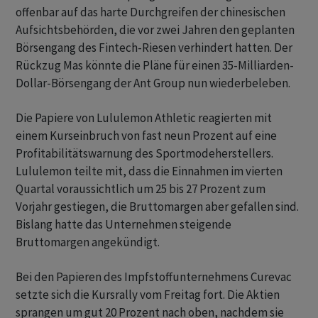
offenbar auf das harte Durchgreifen der chinesischen
Aufsichtsbehörden, die vor zwei Jahren den geplanten
Börsengang des Fintech-Riesen verhindert hatten. Der
Rückzug Mas könnte die Pläne für einen 35-Milliarden-
Dollar-Börsengang der Ant Group nun wiederbeleben.
Die Papiere von Lululemon Athletic reagierten mit
einem Kurseinbruch von fast neun Prozent auf eine
Profitabilitätswarnung des Sportmodeherstellers.
Lululemon teilte mit, dass die Einnahmen im vierten
Quartal voraussichtlich um 25 bis 27 Prozent zum
Vorjahr gestiegen, die Bruttomargen aber gefallen sind.
Bislang hatte das Unternehmen steigende
Bruttomargen angekündigt.
Bei den Papieren des Impfstoffunternehmens Curevac
setzte sich die Kursrally vom Freitag fort. Die Aktien
sprangen um gut 20 Prozent nach oben, nachdem sie