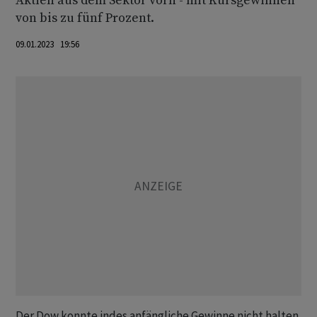
Aktien aus dem Sektor vorn - mit Kursgewinnen
von bis zu fünf Prozent.
09.01.2023 19:56
Der Dow konnte indes anfängliche Gewinne nicht halten