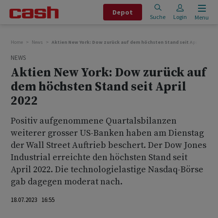
Depot
Suche
Login
Menu
Home
News
Aktien New York: Dow zurück auf dem höchsten Stand seit April 2022
NEWS
Aktien New York: Dow zurück auf
dem höchsten Stand seit April
2022
Positiv aufgenommene Quartalsbilanzen
weiterer grosser US-Banken haben am Dienstag
der Wall Street Auftrieb beschert. Der Dow Jones
Industrial erreichte den höchsten Stand seit
April 2022. Die technologielastige Nasdaq-Börse
gab dagegen moderat nach.
18.07.2023 16:55