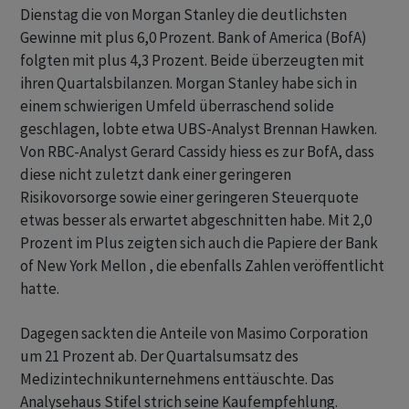
Dienstag die von Morgan Stanley die deutlichsten
Gewinne mit plus 6,0 Prozent. Bank of America (BofA)
folgten mit plus 4,3 Prozent. Beide überzeugten mit
ihren Quartalsbilanzen. Morgan Stanley habe sich in
einem schwierigen Umfeld überraschend solide
geschlagen, lobte etwa UBS-Analyst Brennan Hawken.
Von RBC-Analyst Gerard Cassidy hiess es zur BofA, dass
diese nicht zuletzt dank einer geringeren
Risikovorsorge sowie einer geringeren Steuerquote
etwas besser als erwartet abgeschnitten habe. Mit 2,0
Prozent im Plus zeigten sich auch die Papiere der Bank
of New York Mellon , die ebenfalls Zahlen veröffentlicht
hatte.
Dagegen sackten die Anteile von Masimo Corporation
um 21 Prozent ab. Der Quartalsumsatz des
Medizintechnikunternehmens enttäuschte. Das
Analysehaus Stifel strich seine Kaufempfehlung.