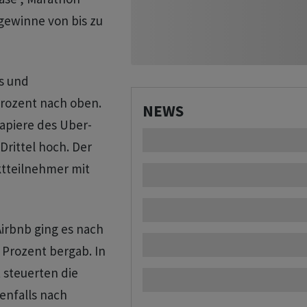
gewinne von bis zu
s und
Prozent nach oben.
NEWS
Papiere des Uber-
Drittel hoch. Der
ktteilnehmer mit
Airbnb ging es nach
 Prozent bergab. In
 steuerten die
enfalls nach