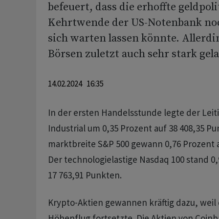
befeuert, dass die erhoffte geldpoli
Kehrtwende der US-Notenbank noc
sich warten lassen könnte. Allerdi
Börsen zuletzt auch sehr stark gel
14.02.2024 16:35
In der ersten Handelsstunde legte der Lei
Industrial um 0,35 Prozent auf 38 408,35 Pu
marktbreite S&P 500 gewann 0,76 Prozent a
Der technologielastige Nasdaq 100 stand 0
17 763,91 Punkten.
Krypto-Aktien gewannen kräftig dazu, weil 
Höhenflug fortsetzte. Die Aktien von Coinb