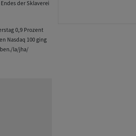
 Endes der Sklaverei
rstag 0,9 Prozent
gen Nasdaq 100 ging
ben./la/jha/