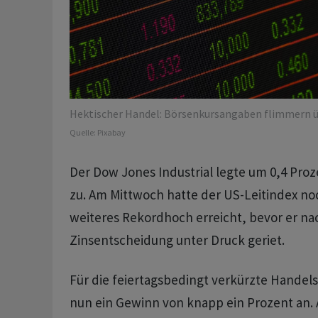
Hektischer Handel: Börsenkursangaben flimmern ü
Quelle:
Pixabay
Der Dow Jones Industrial legte um 0,4 Proz
zu. Am Mittwoch hatte der US-Leitindex no
weiteres Rekordhoch erreicht, bevor er na
Zinsentscheidung unter Druck geriet.
Für die feiertagsbedingt verkürzte Handel
nun ein Gewinn von knapp ein Prozent an. 