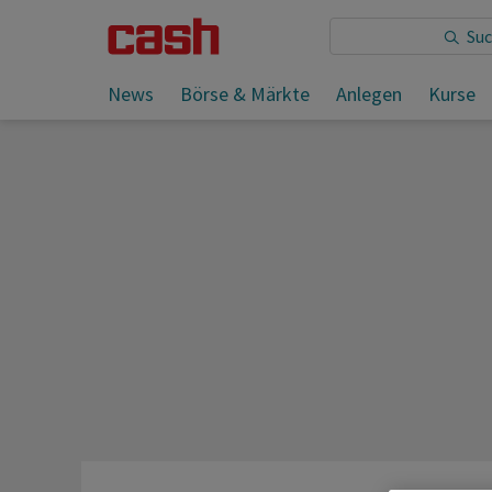
Sie lesen:
News
Börse & Märkte
Anlegen
Kurse