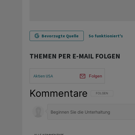
Bevorzugte Quelle
So funktioniert's
THEMEN PER E-MAIL FOLGEN
Aktien USA
Folgen
Kommentare
FOLGE DIESER UNTERHAL
FOLGEN
ALLE KOMMENTARE