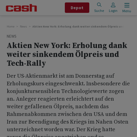
Depot
Suche
Login
Menu
Home
News
Aktien New York: Erholung dank weiter sinkendem Ölpreis und Tech-Ra
NEWS
Aktien New York: Erholung dank
weiter sinkendem Ölpreis und
Tech-Rally
Der US-Aktienmarkt ist am Donnerstag auf
Erholungskurs eingeschwenkt. Insbesondere die
konjunktursensiblen Technologiewerte zogen
an. Anleger reagierten erleichtert auf den
weiter gefallenen Ölpreis, nachdem das
Rahmenabkommen zwischen den USA und dem
Iran zur Beendigung des Kriegs im Nahen Osten
unterzeichnet worden war. Der Krieg hatte