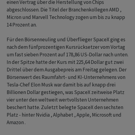
einen Vertrag über die Herstellung von Chips
abgeschlossen. Die Titel der Branchenkollegen AMD ,
Micron und Marvell Technology zogen um bis zu knapp
14 Prozent an.
Für den Börsenneuling und Überflieger SpaceX ging es
nach dem fünfprozentigen Kursrücksetzer vom Vortag
um fast sieben Prozent auf 178,86 US-Dollar nach unten.
In der Spitze hatte der Kurs mit 225,64 Dollar gut zwei
Drittel über dem Ausgabepreis am Freitag gelegen. Der
Börsenwert des Raumfahrt- und KI-Unternehmens von
Tesla-Chef Elon Musk war damit bis auf knapp drei
Billionen Dollar gestiegen, was SpaceX zeitweise Platz
vier unter den weltweit wertvollsten Unternehmen
beschert hatte. Zuletzt belegte SpaceX den sechsten
Platz - hinter Nvidia , Alphabet , Apple, Microsoft und
Amazon .