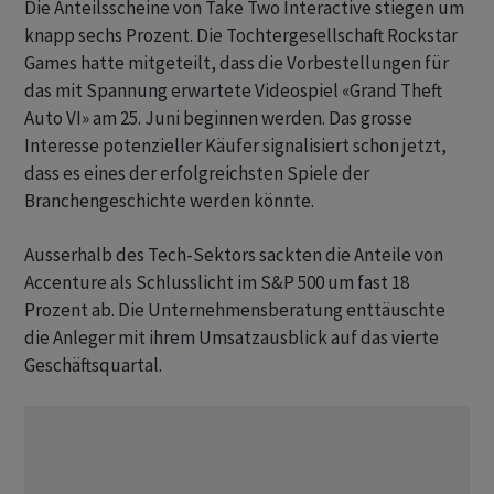
Die Anteilsscheine von Take Two Interactive stiegen um
knapp sechs Prozent. Die Tochtergesellschaft Rockstar
Games hatte mitgeteilt, dass die Vorbestellungen für
das mit Spannung erwartete Videospiel «Grand Theft
Auto VI» am 25. Juni beginnen werden. Das grosse
Interesse potenzieller Käufer signalisiert schon jetzt,
dass es eines der erfolgreichsten Spiele der
Branchengeschichte werden könnte.
Ausserhalb des Tech-Sektors sackten die Anteile von
Accenture als Schlusslicht im S&P 500 um fast 18
Prozent ab. Die Unternehmensberatung enttäuschte
die Anleger mit ihrem Umsatzausblick auf das vierte
Geschäftsquartal.