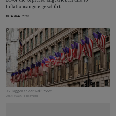
zuvor die Ölpreise angetrieben und so
Inflationsängste geschürt.
18.06.2026 20:09
US Flaggen an der Wall Street.
Quelle:
IMAGO / Pond5 Images