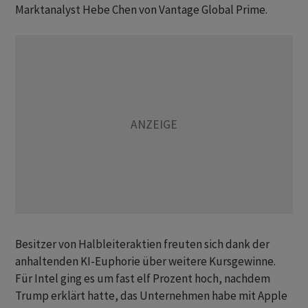
Marktanalyst Hebe Chen von Vantage Global Prime.
Besitzer von Halbleiteraktien freuten sich dank der
anhaltenden KI-Euphorie über weitere Kursgewinne.
Für Intel ging es um fast elf Prozent hoch, nachdem
Trump erklärt hatte, das Unternehmen habe mit Apple