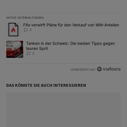
AKTIVE UNTERHALTUNGEN
Das Folgende ist eine Liste der am meisten kommentierten Artikel
Ein Trendartikel mit dem Titel "Fifa verwirft Pläne für den Verk
Fifa verwirft Pläne für den Verkauf von WM-Anteilen
2
Ein Trendartikel mit dem Titel "Tanken in der Schweiz: Die best
Tanken in der Schweiz: Die besten Tipps gegen
teuren Sprit
2
Unterstützt von
DAS KÖNNTE SIE AUCH INTERESSIEREN