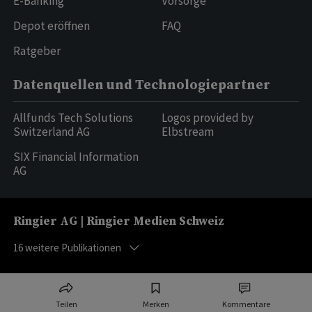
E-Banking
Vorsorge
Depot eröffnen
FAQ
Ratgeber
Datenquellen und Technologiepartner
Allfunds Tech Solutions
Logos provided by
Switzerland AG
Elbstream
SIX Financial Information
AG
Ringier AG | Ringier Medien Schweiz
16
weitere Publikationen
Teilen
Merken
Kommentare