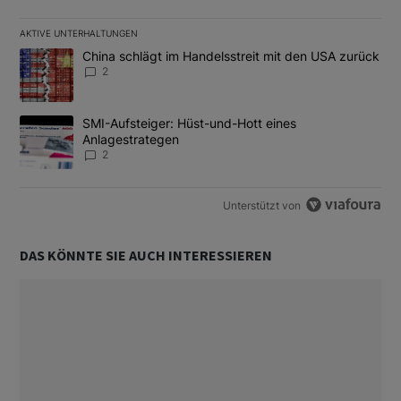
AKTIVE UNTERHALTUNGEN
Das Folgende ist eine Liste der am meisten kommentierten Artikel
Ein Trendartikel mit dem Titel "China schlägt im Handelsstreit m
China schlägt im Handelsstreit mit den USA zurück
2
Ein Trendartikel mit dem Titel "SMI-Aufsteiger: Hüst-und-Hott e
SMI-Aufsteiger: Hüst-und-Hott eines
Anlagestrategen
2
Unterstützt von
DAS KÖNNTE SIE AUCH INTERESSIEREN