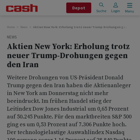
Depot
Suche
Login
Menu
Home
News
Aktien New York: Erholung trotz neuer Trump-Drohungen gegen den I
NEWS
Aktien New York: Erholung trotz
neuer Trump-Drohungen gegen
den Iran
Weitere Drohungen von US-Präsident Donald
Trump gegen den Iran haben die Aktienanleger
in New York am Donnerstag nicht mehr
beeindruckt. Im frühen Handel stieg der
Leitindex Dow Jones Industrial um 0,65 Prozent
auf 50.245 Punkte. Für den marktbreiten S&P 500
ging es um 0,53 Prozent auf 7.306 Punkte hoch.
Der technologielastige Auswahlindex Nasdaq