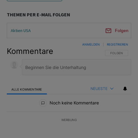
THEMEN PER E-MAIL FOLGEN
Aktien USA
Folgen
ANMELDEN
|
REGISTRIEREN
Kommentare
FOLGE DIESER U
FOLGEN
NEUESTE
ALLE KOMMENTARE
Alle Kommentare
Noch keine Kommentare
WERBUNG