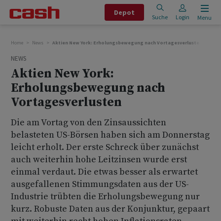
Depot
Suche
Login
Menu
Home
News
Aktien New York: Erholungsbewegung nach Vortagesverlusten
NEWS
Aktien New York:
Erholungsbewegung nach
Vortagesverlusten
Die am Vortag von den Zinsaussichten
belasteten US-Börsen haben sich am Donnerstag
leicht erholt. Der erste Schreck über zunächst
auch weiterhin hohe Leitzinsen wurde erst
einmal verdaut. Die etwas besser als erwartet
ausgefallenen Stimmungsdaten aus der US-
Industrie trübten die Erholungsbewegung nur
kurz. Robuste Daten aus der Konjunktur, gepaart