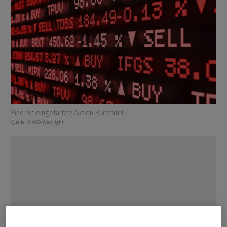
Eine rot eingefärbte Aktien-Kurstafel.
Quelle:
IMAGO/Westlight