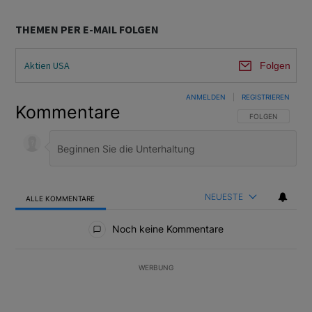
THEMEN PER E-MAIL FOLGEN
Aktien USA
Folgen
ANMELDEN
|
REGISTRIEREN
Kommentare
FOLGE DIESER U
FOLGEN
NEUESTE
ALLE KOMMENTARE
Alle Kommentare
Noch keine Kommentare
WERBUNG