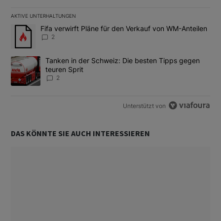
AKTIVE UNTERHALTUNGEN
Das Folgende ist eine Liste der am meisten kommentierten Artikel
Ein Trendartikel mit dem Titel "Fifa verwirft Pläne für den Verk
Fifa verwirft Pläne für den Verkauf von WM-Anteilen
2
Ein Trendartikel mit dem Titel "Tanken in der Schweiz: Die best
Tanken in der Schweiz: Die besten Tipps gegen
teuren Sprit
2
Unterstützt von
DAS KÖNNTE SIE AUCH INTERESSIEREN