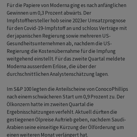
Für die Papiere von Moderna ging es nach anfänglichen
Gewinnen um 0,3 Prozent abwärts. Der
Impfstoffhersteller hob seine 2023er Umsatzprognose
für den Covid-19-Impfstoff an und schloss Verträge mit
der japanischen Regierung sowie mehreren US-
Gesundheitsunternehmen ab, nachdem die US-
Regierung die Kostenübernahme für die Impfung
weitgehend einstellt. Für das zweite Quartal meldete
Moderna ausserdem Erlöse, die über der
durchschnittlichen Analystenschätzung lagen.
Im S&P 100 legten die Anteilscheine von ConocoPhillips
nach einem schwächeren Start um 0,9 Prozent zu. Der
Ölkonzern hatte im zweiten Quartal die
Ergebnisschätzungen verfehlt. Aktuell dürften die
gestiegenen Ölpreise Auftrieb geben, nachdem Saudi-
Arabien seine einseitige Kürzung der Ölförderung um
einen weiteren Monat verlängert hat.