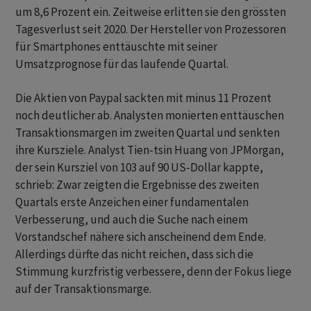
um 8,6 Prozent ein. Zeitweise erlitten sie den grössten
Tagesverlust seit 2020. Der Hersteller von Prozessoren
für Smartphones enttäuschte mit seiner
Umsatzprognose für das laufende Quartal.
Die Aktien von Paypal sackten mit minus 11 Prozent
noch deutlicher ab. Analysten monierten enttäuschen
Transaktionsmargen im zweiten Quartal und senkten
ihre Kursziele. Analyst Tien-tsin Huang von JPMorgan,
der sein Kursziel von 103 auf 90 US-Dollar kappte,
schrieb: Zwar zeigten die Ergebnisse des zweiten
Quartals erste Anzeichen einer fundamentalen
Verbesserung, und auch die Suche nach einem
Vorstandschef nähere sich anscheinend dem Ende.
Allerdings dürfte das nicht reichen, dass sich die
Stimmung kurzfristig verbessere, denn der Fokus liege
auf der Transaktionsmarge.