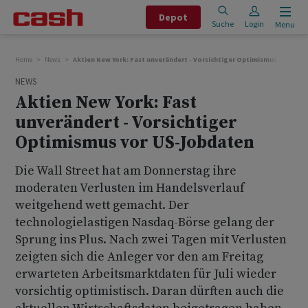
Depot
Suche
Login
Menu
Home
News
Aktien New York: Fast unverändert - Vorsichtiger Optimismus vor US-
NEWS
Aktien New York: Fast
unverändert - Vorsichtiger
Optimismus vor US-Jobdaten
Die Wall Street hat am Donnerstag ihre
moderaten Verlusten im Handelsverlauf
weitgehend wett gemacht. Der
technologielastigen Nasdaq-Börse gelang der
Sprung ins Plus. Nach zwei Tagen mit Verlusten
zeigten sich die Anleger vor den am Freitag
erwarteten Arbeitsmarktdaten für Juli wieder
vorsichtig optimistisch. Daran dürften auch die