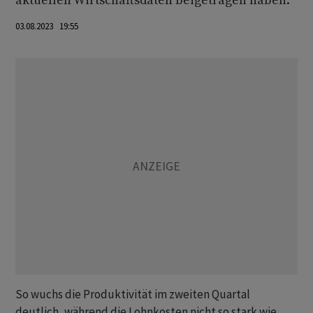
aktuellen Wirtschaftsdaten beigetragen haben.
03.08.2023 19:55
So wuchs die Produktivität im zweiten Quartal
deutlich, während die Lohnkosten nicht so stark wie