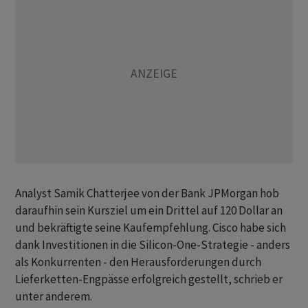
Analyst Samik Chatterjee von der Bank JPMorgan hob
daraufhin sein Kursziel um ein Drittel auf 120 Dollar an
und bekräftigte seine Kaufempfehlung. Cisco habe sich
dank Investitionen in die Silicon-One-Strategie - anders
als Konkurrenten - den Herausforderungen durch
Lieferketten-Engpässe erfolgreich gestellt, schrieb er
unter anderem.