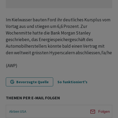
Im Kielwasser bauten Ford ihr deutliches Kursplus vom
Vortag aus und stiegen um 6,6 Prozent. Zur
Wochenmitte hatte die Bank Morgan Stanley
geschrieben, das Energiespeichergeschäft des
Automobilherstellers könnte bald einen Vertrag mit
den weltweit grössten Hyperscalern abschliessen./la/he
(AWP)
Bevorzugte Quelle
So funktioniert's
THEMEN PER E-MAIL FOLGEN
Aktien USA
Folgen