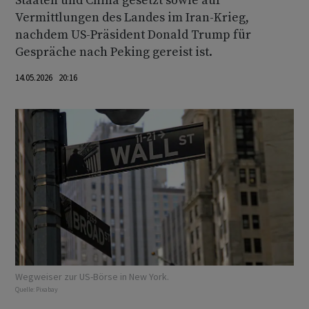
Staaten und China gesetzt sowie auf
Vermittlungen des Landes im Iran-Krieg,
nachdem US-Präsident Donald Trump für
Gespräche nach Peking gereist ist.
14.05.2026 20:16
Wegweiser zur US-Börse in New York.
Quelle:
Pixabay