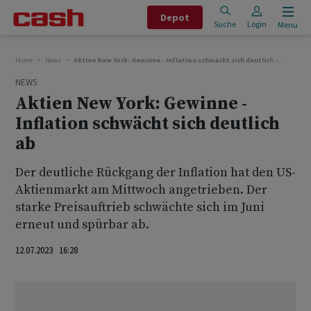
Depot
Suche
Login
Menu
Home
News
Aktien New York: Gewinne - Inflation schwächt sich deutlich ab
NEWS
Aktien New York: Gewinne -
Inflation schwächt sich deutlich
ab
Der deutliche Rückgang der Inflation hat den US-
Aktienmarkt am Mittwoch angetrieben. Der
starke Preisauftrieb schwächte sich im Juni
erneut und spürbar ab.
12.07.2023 16:28