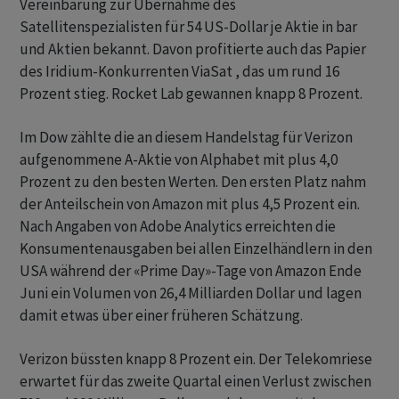
Vereinbarung zur Übernahme des
Satellitenspezialisten für 54 US-Dollar je Aktie in bar
und Aktien bekannt. Davon profitierte auch das Papier
des Iridium-Konkurrenten ViaSat , das um rund 16
Prozent stieg. Rocket Lab gewannen knapp 8 Prozent.
Im Dow zählte die an diesem Handelstag für Verizon
aufgenommene A-Aktie von Alphabet mit plus 4,0
Prozent zu den besten Werten. Den ersten Platz nahm
der Anteilschein von Amazon mit plus 4,5 Prozent ein.
Nach Angaben von Adobe Analytics erreichten die
Konsumentenausgaben bei allen Einzelhändlern in den
USA während der «Prime Day»-Tage von Amazon Ende
Juni ein Volumen von 26,4 Milliarden Dollar und lagen
damit etwas über einer früheren Schätzung.
Verizon büssten knapp 8 Prozent ein. Der Telekomriese
erwartet für das zweite Quartal einen Verlust zwischen