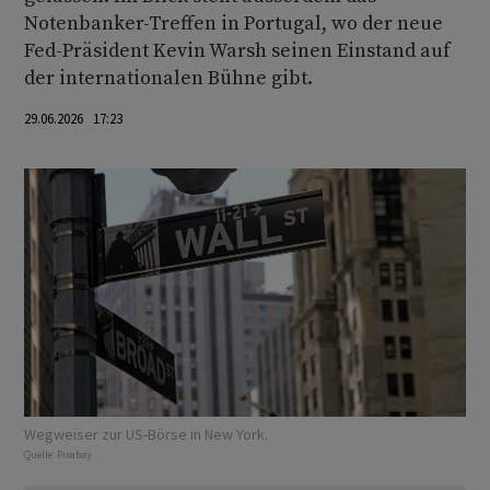
Notenbanker-Treffen in Portugal, wo der neue
Fed-Präsident Kevin Warsh seinen Einstand auf
der internationalen Bühne gibt.
29.06.2026 17:23
Wegweiser zur US-Börse in New York.
Quelle:
Pixabay