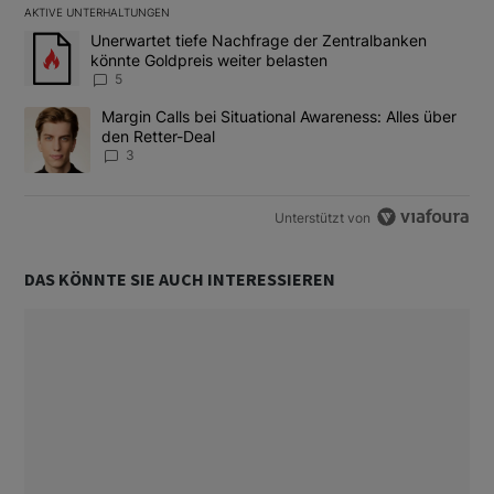
AKTIVE UNTERHALTUNGEN
Das Folgende ist eine Liste der am meisten kommentierten Artikel
Ein Trendartikel mit dem Titel "Unerwartet tiefe Nachfrage der 
Unerwartet tiefe Nachfrage der Zentralbanken
könnte Goldpreis weiter belasten
5
Ein Trendartikel mit dem Titel "Margin Calls bei Situational Awar
Margin Calls bei Situational Awareness: Alles über
den Retter-Deal
3
Unterstützt von
DAS KÖNNTE SIE AUCH INTERESSIEREN