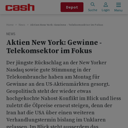
Depot
Suche
Login
Menu
Home
News
Aktien New York: Gewinne - Telekomsektor im Fokus
NEWS
Aktien New York: Gewinne -
Telekomsektor im Fokus
Der jüngste Rückschlag an der New Yorker
Nasdaq sowie gute Stimmung in der
Telekombranche haben am Montag für
Gewinne an den US-Aktienmärkten gesorgt.
Geopolitisch steht der wieder etwas
hochgekochte Nahost-Konflikt im Blick und liess
zuletzt die Ölpreise erneut steigen, denn der
Iran hat die USA über einen weiteren
Verhandlungstermin bislang im Unklaren
gelassen. Im Blick steht ausserdem das