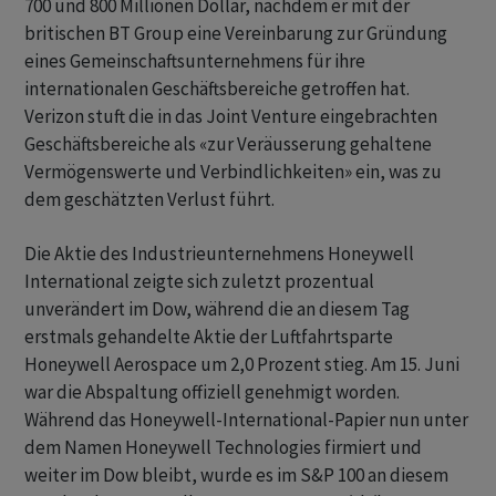
700 und 800 Millionen Dollar, nachdem er mit der
britischen BT Group eine Vereinbarung zur Gründung
eines Gemeinschaftsunternehmens für ihre
internationalen Geschäftsbereiche getroffen hat.
Verizon stuft die in das Joint Venture eingebrachten
Geschäftsbereiche als «zur Veräusserung gehaltene
Vermögenswerte und Verbindlichkeiten» ein, was zu
dem geschätzten Verlust führt.
Die Aktie des Industrieunternehmens Honeywell
International zeigte sich zuletzt prozentual
unverändert im Dow, während die an diesem Tag
erstmals gehandelte Aktie der Luftfahrtsparte
Honeywell Aerospace um 2,0 Prozent stieg. Am 15. Juni
war die Abspaltung offiziell genehmigt worden.
Während das Honeywell-International-Papier nun unter
dem Namen Honeywell Technologies firmiert und
weiter im Dow bleibt, wurde es im S&P 100 an diesem