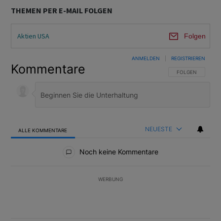
THEMEN PER E-MAIL FOLGEN
Aktien USA
Folgen
ANMELDEN
|
REGISTRIEREN
Kommentare
FOLGE DIESER U
FOLGEN
NEUESTE
ALLE KOMMENTARE
Alle Kommentare
Noch keine Kommentare
WERBUNG