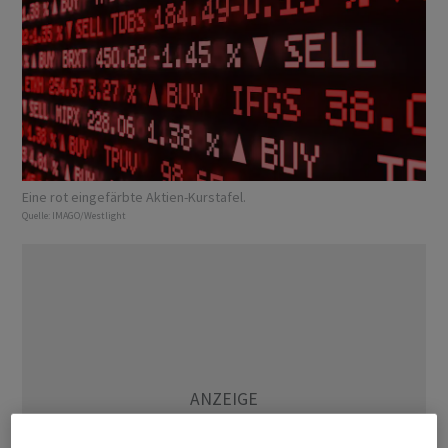
Eine rot eingefärbte Aktien-Kurstafel.
Quelle:
IMAGO/Westlight