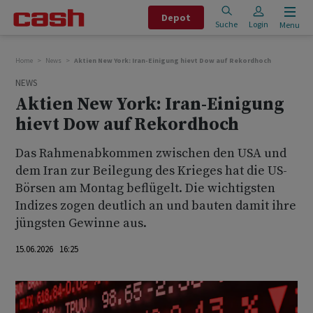
Depot
Suche
Login
Menu
Home
News
Aktien New York: Iran-Einigung hievt Dow auf Rekordhoch
NEWS
Aktien New York: Iran-Einigung
hievt Dow auf Rekordhoch
Das Rahmenabkommen zwischen den USA und
dem Iran zur Beilegung des Krieges hat die US-
Börsen am Montag beflügelt. Die wichtigsten
Indizes zogen deutlich an und bauten damit ihre
jüngsten Gewinne aus.
15.06.2026 16:25