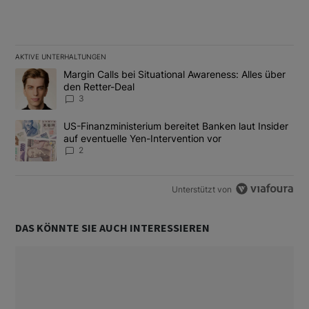
AKTIVE UNTERHALTUNGEN
Das Folgende ist eine Liste der am meisten kommentierten Artikel
Ein Trendartikel mit dem Titel "Margin Calls bei Situational Awar
Margin Calls bei Situational Awareness: Alles über
den Retter-Deal
3
Ein Trendartikel mit dem Titel "US-Finanzministerium bereitet Ban
US-Finanzministerium bereitet Banken laut Insider
auf eventuelle Yen-Intervention vor
2
Unterstützt von
DAS KÖNNTE SIE AUCH INTERESSIEREN