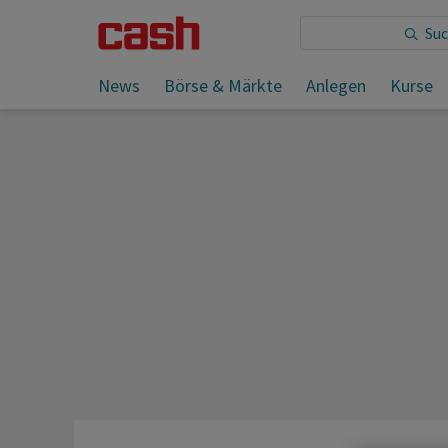
Sie lesen:
News
Börse & Märkte
Anlegen
Kurse