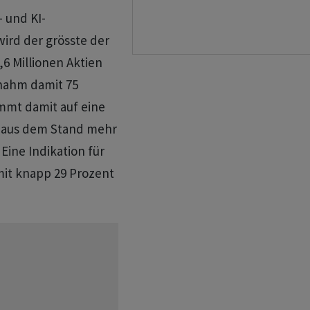
 und KI-
ird der grösste der
,6 Millionen Aktien
 nahm damit 75
mmt damit auf eine
st aus dem Stand mehr
Eine Indikation für
amit knapp 29 Prozent