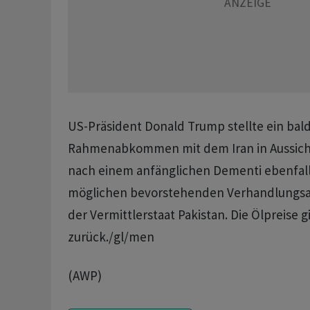
US-Präsident Donald Trump stellte ein bal
Rahmenabkommen mit dem Iran in Aussicht
nach einem anfänglichen Dementi ebenfal
möglichen bevorstehenden Verhandlungsab
der Vermittlerstaat Pakistan. Die Ölpreise 
zurück./gl/men
(AWP)