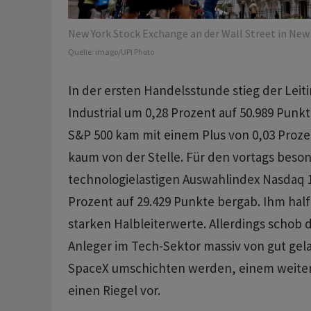
New York Stock Exchange an der Wall Street in New 
Quelle:
imago/UPI Photo
In der ersten Handelsstunde stieg der Lei
Industrial um 0,28 Prozent auf 50.989 Punk
S&P 500 kam mit einem Plus von 0,03 Proze
kaum von der Stelle. Für den vortags beso
technologielastigen Auswahlindex Nasdaq 1
Prozent auf 29.429 Punkte bergab. Ihm half
starken Halbleiterwerte. Allerdings schob 
Anleger im Tech-Sektor massiv von gut gela
SpaceX umschichten werden, einem weiter
einen Riegel vor.