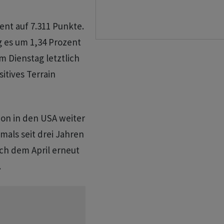
ent auf 7.311 Punkte.
g es um 1,34 Prozent
m Dienstag letztlich
itives Terrain
tion in den USA weiter
tmals seit drei Jahren
ach dem April erneut
.