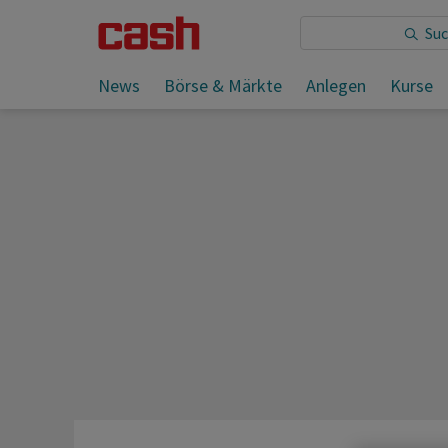
Sie lesen:
News
Börse & Märkte
Anlegen
Kurse