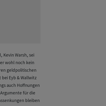
 Kevin Warsh, sei
er wohl noch kein
ren geldpolitischen
 bei Eyb & Wallwitz
ings auch Hoffnungen
 Argumente für die
Zinssenkungen bleiben