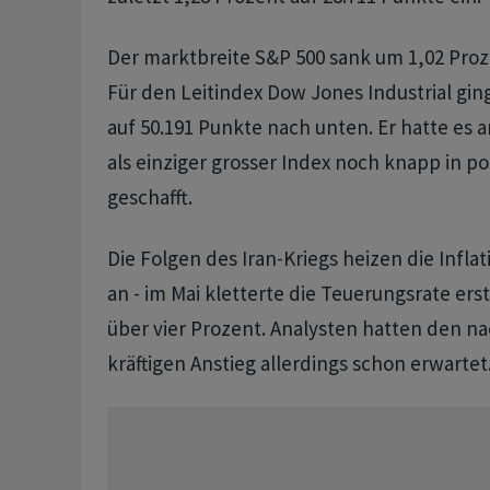
Der marktbreite S&P 500 sank um 1,02 Proz
Für den Leitindex Dow Jones Industrial gin
auf 50.191 Punkte nach unten. Er hatte es a
als einziger grosser Index noch knapp in pos
geschafft.
Die Folgen des Iran-Kriegs heizen die Infla
an - im Mai kletterte die Teuerungsrate ers
über vier Prozent. Analysten hatten den n
kräftigen Anstieg allerdings schon erwartet