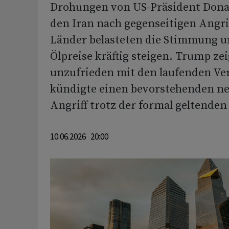
Drohungen von US-Präsident Don
den Iran nach gegenseitigen Angri
Länder belasteten die Stimmung un
Ölpreise kräftig steigen. Trump zei
unzufrieden mit den laufenden V
kündigte einen bevorstehenden ne
Angriff trotz der formal geltende
10.06.2026 20:00