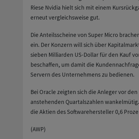
Riese Nvidia hielt sich mit einem Kursrück
erneut vergleichsweise gut.
Die Anteilsscheine von Super Micro brache
ein. Der Konzern will sich über Kapitalmar
sieben Milliarden US-Dollar für den Kauf
beschaffen, um damit die Kundennachfrage
Servern des Unternehmens zu bedienen.
Bei Oracle zeigten sich die Anleger vor den
anstehenden Quartalszahlen wankelmütig. 
die Aktien des Softwarehersteller 0,6 Proz
(AWP)