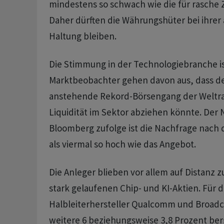
mindestens so schwach wie die für rasche
Daher dürften die Währungshüter bei ihre
Haltung bleiben.
Die Stimmung in der Technologiebranche is
Marktbeobachter gehen davon aus, dass de
anstehende Rekord-Börsengang der Weltr
Liquidität im Sektor abziehen könnte. Der
Bloomberg zufolge ist die Nachfrage nach
als viermal so hoch wie das Angebot.
Die Anleger blieben vor allem auf Distanz z
stark gelaufenen Chip- und KI-Aktien. Für d
Halbleiterhersteller Qualcomm und Broad
weitere 6 beziehungsweise 3,8 Prozent ber