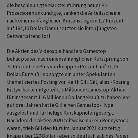
die beschleunigte Markteinführung neuer KI-
Prozessoren ankündigte, sanken die Anteilsscheine
nach einem anfänglichen Kursanstieg um 1,7 Prozent
auf 164,10 Dollar. Damit setzten sie ihren jüngsten
Seitwärtstrend fort.
Die Aktien des Videospielhändlers Gamestop
behaupteten nach einem anfänglichen Kurssprung von
75 Prozent ein Plus von knapp 35 Prozent auf 31,15
Dollar. Für Auftrieb sorgte ein unter Spekulanten
thematisiertes Posting von Keith Gill. Gill, alias «Roaring
Kitty», hatte mitgeteilt, 5 Millionen Gamestop-Aktien
für insgesamt 116 Millionen Dollar gekauft zu haben. Vor
gut drei Jahren hatte Gill einen Gamestop-Hype
ausgelöst und für heftige Kurskapriolen gesorgt.
Nachdem die Aktien 2020 zeitweise nur ein Pennystock
waren, trieb Gill den Kurs im Januar 2021 kurzzeitig
knapp über 120 Dollar - ebenso deutlich gab das Papier