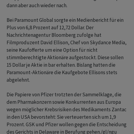
dann aber auch wieder nach.
Bei Paramount Global sorgte ein Medienbericht für ein
Plus von 6,8 Prozent auf 12,72 Dollar. Der
Nachrichtenagentur Bloomberg zufolge hat
Filmproduzent David Ellison, Chef von Skydance Media,
seine Kaufofferte um eine Option für nicht
stimmberechtigte Aktionäre aufgestockt. Diese sollen
15 Dollar je Aktie in bar erhalten. Bislang hatten die
Paramount-Aktionäre die Kaufgebote Ellisons stets
abgelehnt.
Die Papiere von Pfizer trotzten der Sammelklage, die
dem Pharmakonzern sowie Konkurrenten aus Europa
wegen möglicher Krebsrisiken des Medikaments Zantac
in den USA bevorsteht: Sie verteuerten sich um 1,9
Prozent. GSK und Pfizer wollen gegen die Entscheidung
des Gerichts in Delaware in Berufung gehen./gl/ngu