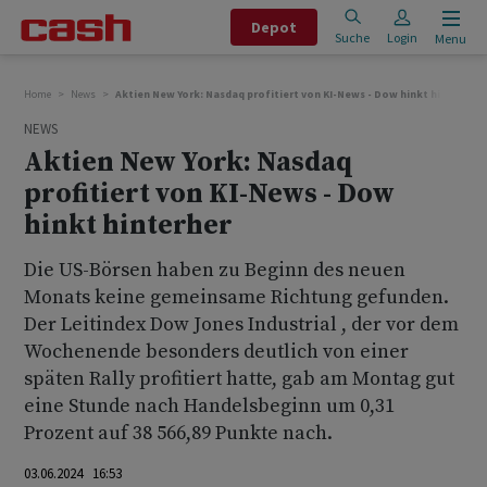
Depot
Suche
Login
Menu
Home
News
Aktien New York: Nasdaq profitiert von KI-News - Dow hinkt hinterher
NEWS
Aktien New York: Nasdaq
profitiert von KI-News - Dow
hinkt hinterher
Die US-Börsen haben zu Beginn des neuen
Monats keine gemeinsame Richtung gefunden.
Der Leitindex Dow Jones Industrial , der vor dem
Wochenende besonders deutlich von einer
späten Rally profitiert hatte, gab am Montag gut
eine Stunde nach Handelsbeginn um 0,31
Prozent auf 38 566,89 Punkte nach.
03.06.2024 16:53