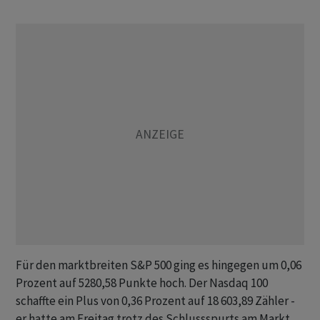
Für den marktbreiten S&P 500 ging es hingegen um 0,06
Prozent auf 5280,58 Punkte hoch. Der Nasdaq 100
schaffte ein Plus von 0,36 Prozent auf 18 603,89 Zähler -
er hatte am Freitag trotz des Schlussspurts am Markt