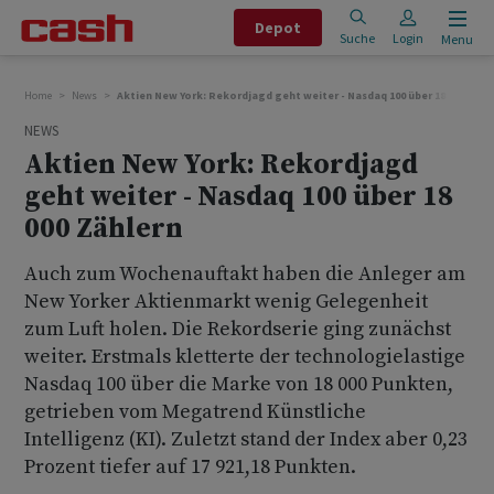
Depot
Suche
Login
Menu
Home
News
Aktien New York: Rekordjagd geht weiter - Nasdaq 100 über 18 000 Zähl
NEWS
Aktien New York: Rekordjagd
geht weiter - Nasdaq 100 über 18
000 Zählern
Auch zum Wochenauftakt haben die Anleger am
New Yorker Aktienmarkt wenig Gelegenheit
zum Luft holen. Die Rekordserie ging zunächst
weiter. Erstmals kletterte der technologielastige
Nasdaq 100 über die Marke von 18 000 Punkten,
getrieben vom Megatrend Künstliche
Intelligenz (KI). Zuletzt stand der Index aber 0,23
Prozent tiefer auf 17 921,18 Punkten.