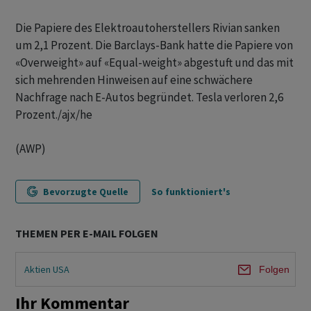
Die Papiere des Elektroautoherstellers Rivian sanken
um 2,1 Prozent. Die Barclays-Bank hatte die Papiere von
«Overweight» auf «Equal-weight» abgestuft und das mit
sich mehrenden Hinweisen auf eine schwächere
Nachfrage nach E-Autos begründet. Tesla verloren 2,6
Prozent./ajx/he
(AWP)
Bevorzugte Quelle
So funktioniert's
THEMEN PER E-MAIL FOLGEN
Aktien USA
Folgen
Ihr Kommentar