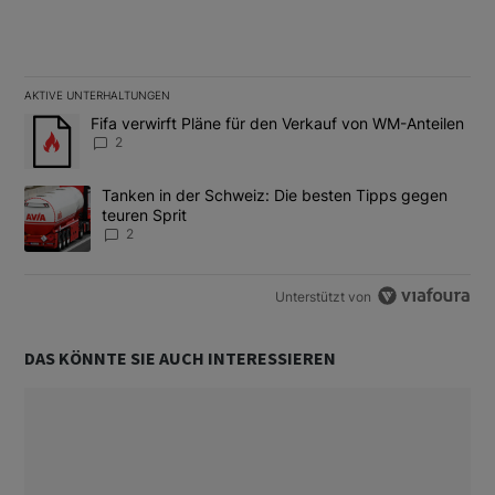
AKTIVE UNTERHALTUNGEN
Das Folgende ist eine Liste der am meisten kommentierten Artikel
Ein Trendartikel mit dem Titel "Fifa verwirft Pläne für den Verk
Fifa verwirft Pläne für den Verkauf von WM-Anteilen
2
Ein Trendartikel mit dem Titel "Tanken in der Schweiz: Die best
Tanken in der Schweiz: Die besten Tipps gegen
teuren Sprit
2
Unterstützt von
DAS KÖNNTE SIE AUCH INTERESSIEREN