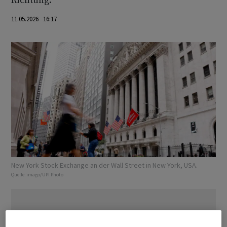
Richtung.
11.05.2026 16:17
New York Stock Exchange an der Wall Street in New York, USA.
Quelle:
imago/UPI Photo