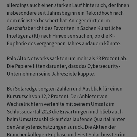
allerdings auch einen starken Lauf hinter sich, der ihnen
insbesondere seit Jahresbeginn ein Rekordhoch nach
dem nächsten beschert hat. Anleger dürften im
Geschäftsbericht des Favoriten in Sachen Künstliche
Intelligenz (KI) nach Hinweisen suchen, ob die KI-
Euphorie des vergangenen Jahres andauern könnte.
Palo Alto Networks sackten um mehr als 28 Prozent ab.
Die Papiere litten darunter, dass das Cybersecurity-
Unternehmen seine Jahresziele kappte.
Bei Solaredge sorgten Zahlen und Ausblick für einen
Kursrutsch von 12,2 Prozent. Der Anbieter von
Wechselrichtern verfehlte mit seinem Umsatz im
Schlussquartal 2023 die Erwartungen und blieb auch
beim Umsatzausblick auf das laufende Quartal hinter
den Analystenschätzungen zurück. Die Aktien der
Branchenkollegen Enphase und First Solar büssten im