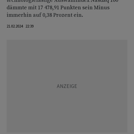
technologielastige Auswahlindex Nasdaq 100
dämmte mit 17 478,91 Punkten sein Minus
immerhin auf 0,38 Prozent ein.
21.02.2024 22:39