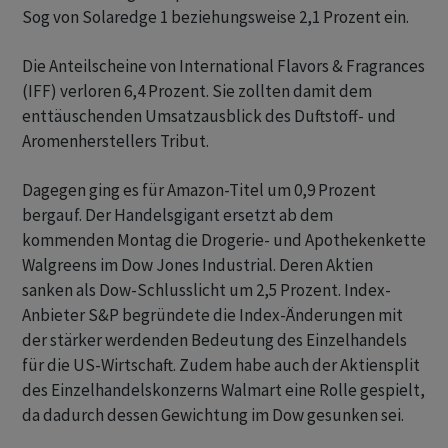
Sog von Solaredge 1 beziehungsweise 2,1 Prozent ein.
Die Anteilscheine von International Flavors & Fragrances
(IFF) verloren 6,4 Prozent. Sie zollten damit dem
enttäuschenden Umsatzausblick des Duftstoff- und
Aromenherstellers Tribut.
Dagegen ging es für Amazon-Titel um 0,9 Prozent
bergauf. Der Handelsgigant ersetzt ab dem
kommenden Montag die Drogerie- und Apothekenkette
Walgreens im Dow Jones Industrial. Deren Aktien
sanken als Dow-Schlusslicht um 2,5 Prozent. Index-
Anbieter S&P begründete die Index-Änderungen mit
der stärker werdenden Bedeutung des Einzelhandels
für die US-Wirtschaft. Zudem habe auch der Aktiensplit
des Einzelhandelskonzerns Walmart eine Rolle gespielt,
da dadurch dessen Gewichtung im Dow gesunken sei.