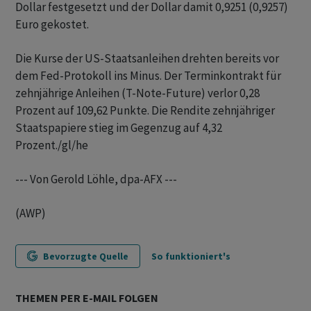
Dollar festgesetzt und der Dollar damit 0,9251 (0,9257)
Euro gekostet.
Die Kurse der US-Staatsanleihen drehten bereits vor
dem Fed-Protokoll ins Minus. Der Terminkontrakt für
zehnjährige Anleihen (T-Note-Future) verlor 0,28
Prozent auf 109,62 Punkte. Die Rendite zehnjähriger
Staatspapiere stieg im Gegenzug auf 4,32
Prozent./gl/he
--- Von Gerold Löhle, dpa-AFX ---
(AWP)
Bevorzugte Quelle
So funktioniert's
THEMEN PER E-MAIL FOLGEN