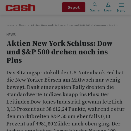
Depot
Suche
Login
Menu
Home
News
Aktien New York Schluss: Dow und S&P 500 drehen noch ins Plus
NEWS
Aktien New York Schluss: Dow
und S&P 500 drehen noch ins
Plus
Das Sitzungsprotokoll der US-Notenbank Fed hat
die New Yorker Börsen am Mittwoch nur wenig
bewegt. Dank einer späten Rally drehten die
Standardwerte-Indizes knapp ins Plus: Der
Leitindex Dow Jones Industrial gewann letztlich
0,13 Prozent auf 38 612,24 Punkte, während es für
den marktbreiten S&P 50 um ebenfalls 0,13
Prozent auf 4981,80 Zähler nach oben ging. Der