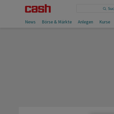
Sie lesen:
News
Börse & Märkte
Anlegen
Kurse