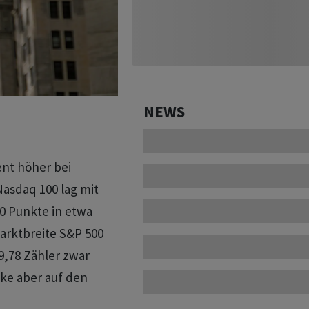
NEWS
ent höher bei
Nasdaq 100 lag mit
60 Punkte in etwa
arktbreite S&P 500
9,78 Zähler zwar
ke aber auf den