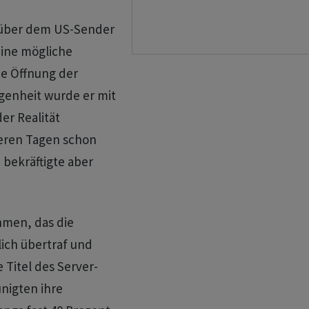
über dem US-Sender
eine mögliche
e Öffnung der
genheit wurde er mit
er Realität
reren Tagen schon
bekräftigte aber
hmen, das die
ich übertraf und
 Titel des Server-
nigten ihre