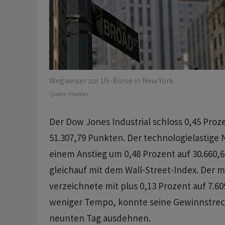
Wegweiser zur US-Börse in New York.
Quelle:
Pixabay
Der Dow Jones Industrial schloss 0,45 Proz
51.307,79 Punkten. Der technologielastige 
einem Anstieg um 0,48 Prozent auf 30.660,
gleichauf mit dem Wall-Street-Index. Der m
verzeichnete mit plus 0,13 Prozent auf 7.60
weniger Tempo, konnte seine Gewinnstrec
neunten Tag ausdehnen.