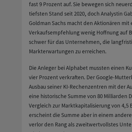
fast 9 Prozent auf. Sie bewegen sich neuer
tiefsten Stand seit 2020, doch Analystin Ga
Goldman Sachs macht den Aktionären mit 
Verkaufsempfehlung wenig Hoffnung auf B
schwer für das Unternehmen, die langfristi
Markterwartungen zu erreichen.
Die Anleger bei Alphabet mussten einen Ku
vier Prozent verkraften. Der Google-Mutter
Ausbau seiner KI-Rechenzentren mit der A
eine historische Summe von 80 Milliarden 
Vergleich zur Marktkapitalisierung von 4,5 B
erscheint die Summe aber in einem anderen
verlor den Rang als zweitwertvollstes Un