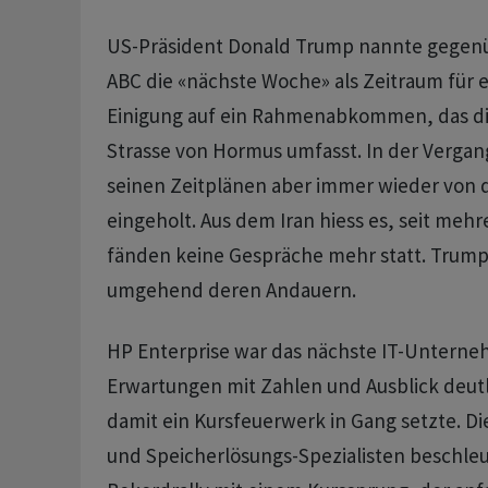
US-Präsident Donald Trump nannte gegen
ABC die «nächste Woche» als Zeitraum für 
Einigung auf ein Rahmenabkommen, das di
Strasse von Hormus umfasst. In der Vergan
seinen Zeitplänen aber immer wieder von d
eingeholt. Aus dem Iran hiess es, seit meh
fänden keine Gespräche mehr statt. Trump 
umgehend deren Andauern.
HP Enterprise war das nächste IT-Unterne
Erwartungen mit Zahlen und Ausblick deutl
damit ein Kursfeuerwerk in Gang setzte. Die
und Speicherlösungs-Spezialisten beschleu