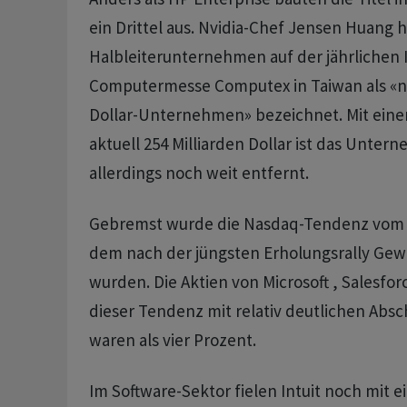
ein Drittel aus. Nvidia-Chef Jensen Huang h
Halbleiterunternehmen auf der jährlichen 
Computermesse Computex in Taiwan als «nä
Dollar-Unternehmen» bezeichnet. Mit ein
aktuell 254 Milliarden Dollar ist das Unte
allerdings noch weit entfernt.
Gebremst wurde die Nasdaq-Tendenz vom S
dem nach der jüngsten Erholungsrally G
wurden. Die Aktien von Microsoft , Salesfo
dieser Tendenz mit relativ deutlichen Absc
waren als vier Prozent.
Im Software-Sektor fielen Intuit noch mit 