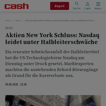
Depot
Suche
Login
Menu
Home
News
Aktien New York Schluss: Nasdaq leidet unter Halbleiterschwäche
NEWS
Aktien New York Schluss: Nasdaq
leidet unter Halbleiterschwäche
Ein erneuter Schwächeanfall der Halbleitertitel
hat die US-Technologiebörse Nasdaq am
Dienstag unter Druck gesetzt. Marktexperten
machten die anstehenden Rekord-Börsengänge
als Grund für die Kursverluste aus.
09.06.2026 22:36