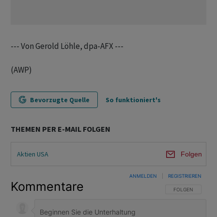
--- Von Gerold Löhle, dpa-AFX ---
(AWP)
Bevorzugte Quelle
So funktioniert's
THEMEN PER E-MAIL FOLGEN
Aktien USA
Folgen
ANMELDEN
|
REGISTRIEREN
Kommentare
FOLGE DIESER U
FOLGEN