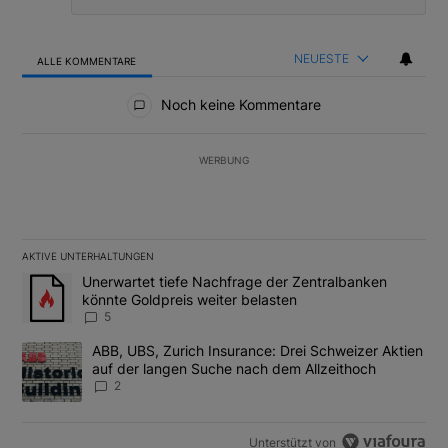
NEUESTE
ALLE KOMMENTARE
Alle Kommentare
Noch keine Kommentare
WERBUNG
AKTIVE UNTERHALTUNGEN
Das Folgende ist eine Liste der am meisten kommentierten Artikel
Ein Trendartikel mit dem Titel "Unerwartet tiefe Nachfrage der 
Unerwartet tiefe Nachfrage der Zentralbanken
könnte Goldpreis weiter belasten
5
Ein Trendartikel mit dem Titel "ABB, UBS, Zurich Insurance: Dre
ABB, UBS, Zurich Insurance: Drei Schweizer Aktien
auf der langen Suche nach dem Allzeithoch
2
Unterstützt von