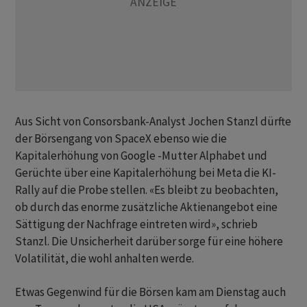
Aus Sicht von Consorsbank-Analyst Jochen Stanzl dürfte
der Börsengang von SpaceX ebenso wie die
Kapitalerhöhung von Google -Mutter Alphabet und
Gerüchte über eine Kapitalerhöhung bei Meta die KI-
Rally auf die Probe stellen. «Es bleibt zu beobachten,
ob durch das enorme zusätzliche Aktienangebot eine
Sättigung der Nachfrage eintreten wird», schrieb
Stanzl. Die Unsicherheit darüber sorge für eine höhere
Volatilität, die wohl anhalten werde.
Etwas Gegenwind für die Börsen kam am Dienstag auch