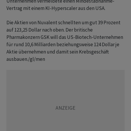
Unternehmen vermeldete einen Mindestabnahme-
Vertrag mit einem KI-Hyperscaler aus den USA.
Die Aktien von Nuvalent schnellten um gut 39 Prozent
auf 123,25 Dollar nach oben. Der britische
Pharmakonzern GSK will das US-Biotech-Unternehmen
für rund 10,6 Milliarden beziehungsweise 124 Dollar je
Aktie übernehmen und damit sein Krebsgeschäft
ausbauen./gl/men