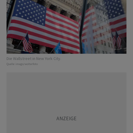
Die Wallstreet in New York City.
Quelle:
imago/wolterfoto