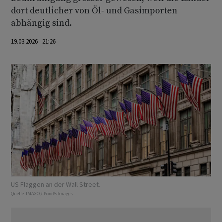
dort deutlicher von Öl- und Gasimporten
abhängig sind.
19.03.2026 21:26
US Flaggen an der Wall Street.
Quelle:
IMAGO / Pond5 Images