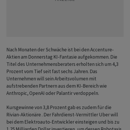
Nach Monaten der Schwäche ist bei den Accenture-
Aktien am Donnerstag KI-Fantasie aufgekommen. Die
Titel des Unternehmensberaters erholten sich um 4,3
Prozent vom Tief seit fast sechs Jahren. Das
Unternehmen will sein Arbeitsvolumen mit
aufstrebenden Partnern aus dem KI-Bereich wie
Anthropic, OpenAI oder Palantir verdoppeln.
Kursgewinne von 3,8 Prozent gab es zudem für die
Rivian-Aktionäre . Der Fahrdienst-Vermittler Uber will
bei dem Elektroauto-Entwickler einsteigen und bis zu
1,25 Milliarden Dollar investieren, um dessen Robotaxis