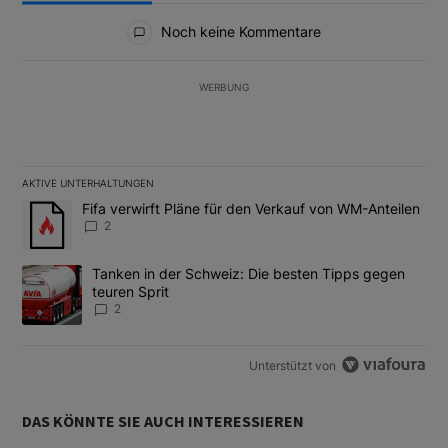
Alle Kommentare
Noch keine Kommentare
WERBUNG
AKTIVE UNTERHALTUNGEN
Das Folgende ist eine Liste der am meisten kommentierten Artikel
Ein Trendartikel mit dem Titel "Fifa verwirft Pläne für den Verk
Fifa verwirft Pläne für den Verkauf von WM-Anteilen
2
Ein Trendartikel mit dem Titel "Tanken in der Schweiz: Die best
Tanken in der Schweiz: Die besten Tipps gegen
teuren Sprit
2
Unterstützt von
DAS KÖNNTE SIE AUCH INTERESSIEREN