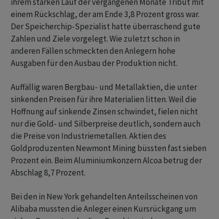
ihrem starken Lauf der vergangenen Monate Tribut mit
einem Rückschlag, der am Ende 3,8 Prozent gross war.
Der Speicherchip-Spezialist hatte überraschend gute
Zahlen und Ziele vorgelegt. Wie zuletzt schon in
anderen Fällen schmeckten den Anlegern hohe
Ausgaben für den Ausbau der Produktion nicht.
Auffällig waren Bergbau- und Metallaktien, die unter
sinkenden Preisen für ihre Materialien litten. Weil die
Hoffnung auf sinkende Zinsen schwindet, fielen nicht
nur die Gold- und Silberpreise deutlich, sondern auch
die Preise von Industriemetallen. Aktien des
Goldproduzenten Newmont Mining büssten fast sieben
Prozent ein. Beim Aluminiumkonzern Alcoa betrug der
Abschlag 8,7 Prozent.
Bei den in New York gehandelten Anteilsscheinen von
Alibaba mussten die Anleger einen Kursrückgang um