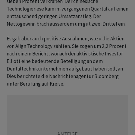
sieben Prozent verkraften. Der chinesische
Technologieriese kam im vergangenen Quartal auf einen
enttäuschend geringen Umsatzanstieg. Der
Nettogewinn brach ausserdem um gut zwei Drittel ein.
Es gab aber auch positive Ausnahmen, wozu die Aktien
von Align Technology zählten. Sie zogen um 2,2 Prozent
nach einem Bericht, wonach der aktivistische Investor
Elliott eine bedeutende Beteiligung an dem
Dentaltechnikunternehmen aufgebaut haben soll, an
Dies berichtete die Nachrichtenagentur Bloomberg
unter Berufung auf Kreise.