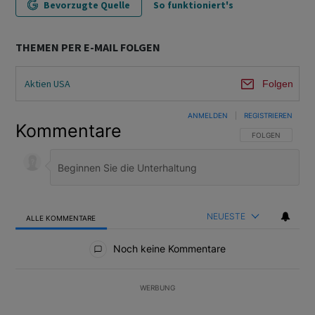
Bevorzugte Quelle
So funktioniert's
THEMEN PER E-MAIL FOLGEN
Aktien USA
Folgen
ANMELDEN
|
REGISTRIEREN
Kommentare
FOLGE DIESER U
FOLGEN
NEUESTE
ALLE KOMMENTARE
Alle Kommentare
Noch keine Kommentare
WERBUNG