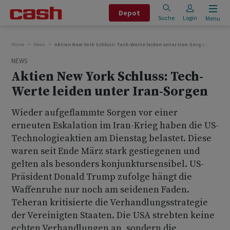
Depot
Suche
Login
Menu
Home
News
Aktien New York Schluss: Tech-Werte leiden unter Iran-Sorgen
NEWS
Aktien New York Schluss: Tech-
Werte leiden unter Iran-Sorgen
Wieder aufgeflammte Sorgen vor einer
erneuten Eskalation im Iran-Krieg haben die US-
Technologieaktien am Dienstag belastet. Diese
waren seit Ende März stark gestiegenen und
gelten als besonders konjunktursensibel. US-
Präsident Donald Trump zufolge hängt die
Waffenruhe nur noch am seidenen Faden.
Teheran kritisierte die Verhandlungsstrategie
der Vereinigten Staaten. Die USA strebten keine
echten Verhandlungen an, sondern die