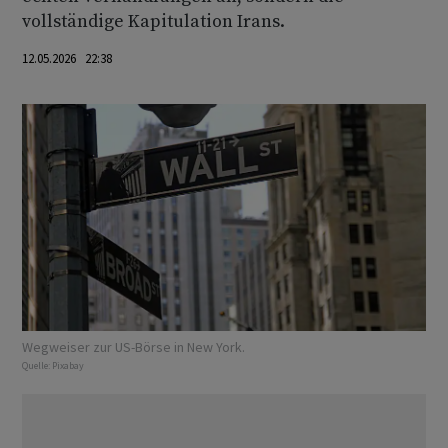
vollständige Kapitulation Irans.
12.05.2026 22:38
Wegweiser zur US-Börse in New York.
Quelle:
Pixabay