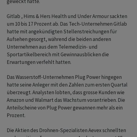
geweckt hatte.
Gitlab , Hims & Hers Health und Under Armour sackten
um 10 bis 17 Prozent ab. Das Tech-Unternehmen Gitlab
hatte mit angekündigten Stellenstreichungen für
Aufsehen gesorgt, während die beiden anderen
Unternehmen aus dem Telemedizin- und
Sportartikelbereich mit Gewinnausblicken die
Erwartungen verfehlt hatten.
Das Wasserstoff-Unternehmen Plug Power hingegen
hatte seine Anleger mit den Zahlen zum ersten Quartal
überzeugt. Analysten lobten, dass grosse Kunden wie
Amazon und Walmart das Wachstum vorantrieben. Die
Anteilscheine von Plug Power gewannen mehr als ein
Prozent.
Die Aktien des Drohnen-Spezialisten Aevex schnellten