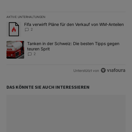
AKTIVE UNTERHALTUNGEN
Das Folgende ist eine Liste der am meisten kommentierten Artikel
Ein Trendartikel mit dem Titel "Fifa verwirft Pläne für den Verk
Fifa verwirft Pläne für den Verkauf von WM-Anteilen
2
Ein Trendartikel mit dem Titel "Tanken in der Schweiz: Die best
Tanken in der Schweiz: Die besten Tipps gegen
teuren Sprit
2
Unterstützt von
DAS KÖNNTE SIE AUCH INTERESSIEREN