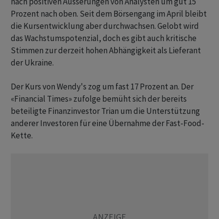
nach positiven Äusserungen von Analysten um gut 15
Prozent nach oben. Seit dem Börsengang im April bleibt
die Kursentwicklung aber durchwachsen. Gelobt wird
das Wachstumspotenzial, doch es gibt auch kritische
Stimmen zur derzeit hohen Abhängigkeit als Lieferant
der Ukraine.
Der Kurs von Wendy's zog um fast 17 Prozent an. Der
«Financial Times» zufolge bemüht sich der bereits
beteiligte Finanzinvestor Trian um die Unterstützung
anderer Investoren für eine Übernahme der Fast-Food-
Kette.