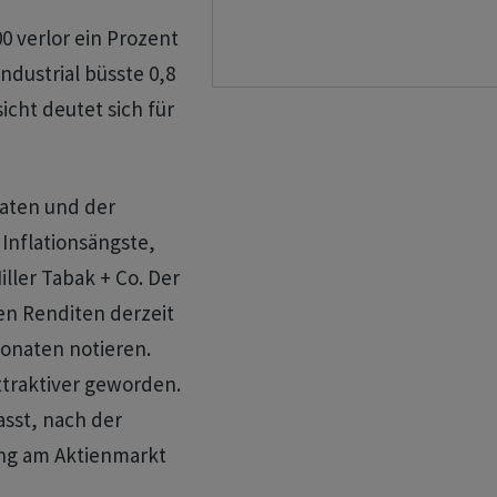
0 verlor ein Prozent
ndustrial büsste 0,8
icht deutet sich für
daten und der
Inflationsängste,
ller Tabak + Co. Der
gen Renditen derzeit
onaten notieren.
ttraktiver geworden.
asst, nach der
g am Aktienmarkt