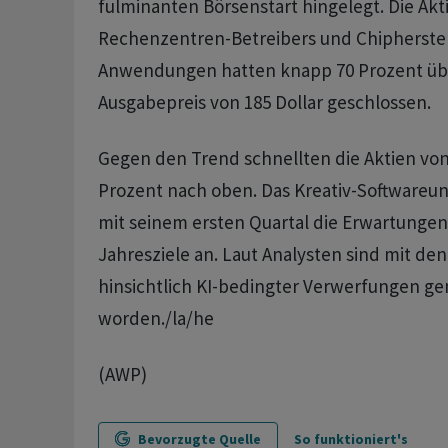
fulminanten Börsenstart hingelegt. Die Akt
Rechenzentren-Betreibers und Chipherstell
Anwendungen hatten knapp 70 Prozent üb
Ausgabepreis von 185 Dollar geschlossen.
Gegen den Trend schnellten die Aktien von
Prozent nach oben. Das Kreativ-Softwareu
mit seinem ersten Quartal die Erwartungen
Jahresziele an. Laut Analysten sind mit d
hinsichtlich KI-bedingter Verwerfungen ge
worden./la/he
(AWP)
Bevorzugte Quelle
So funktioniert's