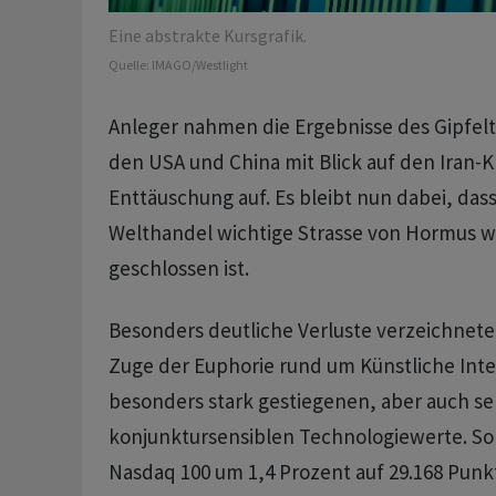
Eine abstrakte Kursgrafik.
Quelle:
IMAGO/Westlight
Anleger nahmen die Ergebnisse des Gipfelt
den USA und China mit Blick auf den Iran-K
Enttäuschung auf. Es bleibt nun dabei, dass
Welthandel wichtige Strasse von Hormus we
geschlossen ist.
Besonders deutliche Verluste verzeichnete
Zuge der Euphorie rund um Künstliche Intel
besonders stark gestiegenen, aber auch se
konjunktursensiblen Technologiewerte. So 
Nasdaq 100 um 1,4 Prozent auf 29.168 Punk