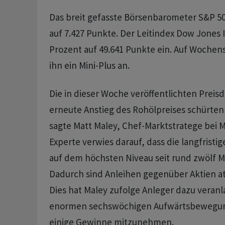
Das breit gefasste Börsenbarometer S&P 50
auf 7.427 Punkte. Der Leitindex Dow Jones I
Prozent auf 49.641 Punkte ein. Auf Wochens
ihn ein Mini-Plus an.
Die in dieser Woche veröffentlichten Preis
erneute Anstieg des Rohölpreises schürten 
sagte Matt Maley, Chef-Marktstratege bei Mi
Experte verwies darauf, dass die langfristi
auf dem höchsten Niveau seit rund zwölf M
Dadurch sind Anleihen gegenüber Aktien a
Dies hat Maley zufolge Anleger dazu veranl
enormen sechswöchigen Aufwärtsbewegun
einige Gewinne mitzunehmen.