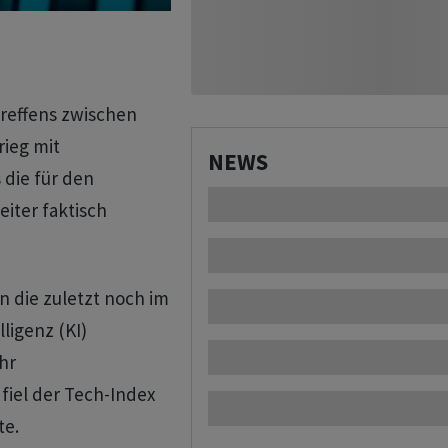
reffens zwischen
rieg mit
NEWS
 die für den
iter faktisch
n die zuletzt noch im
ligenz (KI)
hr
fiel der Tech-Index
te.