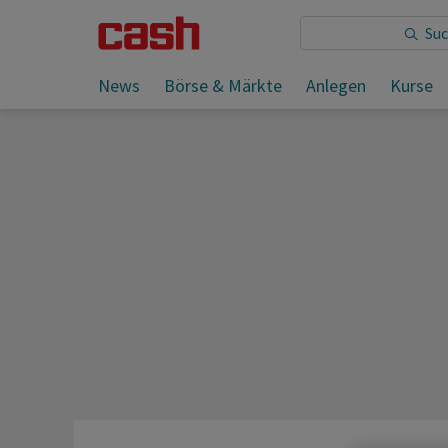
Sie lesen:
News
Börse & Märkte
Anlegen
Kurse