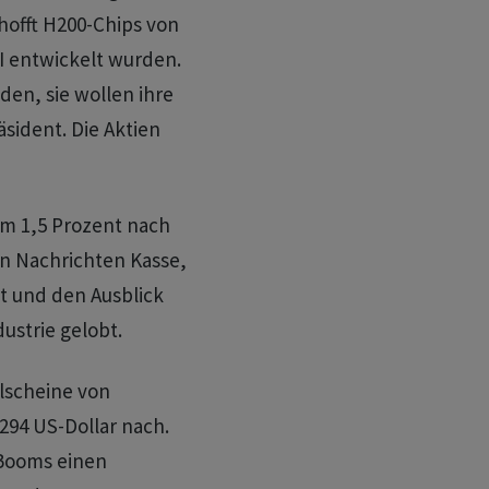
hofft H200-Chips von
KI entwickelt wurden.
den, sie wollen ihre
sident. Die Aktien
 um 1,5 Prozent nach
n Nachrichten Kasse,
t und den Ausblick
dustrie gelobt.
lscheine von
294 US-Dollar nach.
-Booms einen