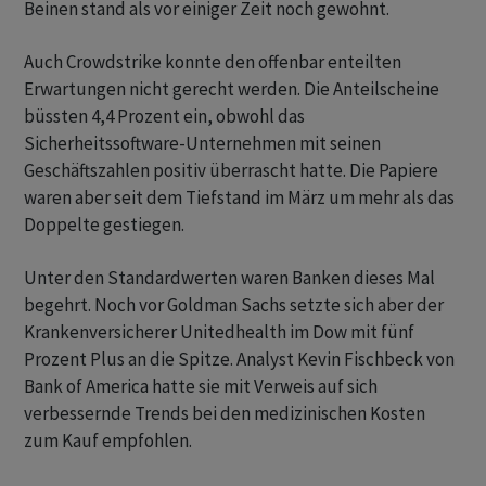
Beinen stand als vor einiger Zeit noch gewohnt.
Auch Crowdstrike konnte den offenbar enteilten
Erwartungen nicht gerecht werden. Die Anteilscheine
büssten 4,4 Prozent ein, obwohl das
Sicherheitssoftware-Unternehmen mit seinen
Geschäftszahlen positiv überrascht hatte. Die Papiere
waren aber seit dem Tiefstand im März um mehr als das
Doppelte gestiegen.
Unter den Standardwerten waren Banken dieses Mal
begehrt. Noch vor Goldman Sachs setzte sich aber der
Krankenversicherer Unitedhealth im Dow mit fünf
Prozent Plus an die Spitze. Analyst Kevin Fischbeck von
Bank of America hatte sie mit Verweis auf sich
verbessernde Trends bei den medizinischen Kosten
zum Kauf empfohlen.