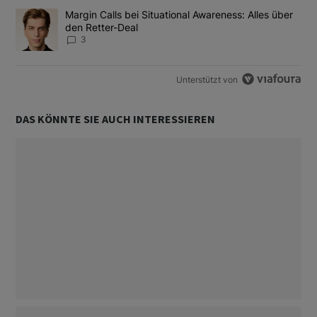
Ein Trendartikel mit dem Titel "Margin Calls bei Situational Awar
Margin Calls bei Situational Awareness: Alles über
den Retter-Deal
3
Unterstützt von
DAS KÖNNTE SIE AUCH INTERESSIEREN