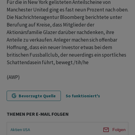
Für die in New York gelisteten Anteilscheine von
Manchester United ging es fast neun Prozent nach oben.
Die Nachrichtenagentur Bloomberg berichtete unter
Berufung auf Kreise, dass Mitglieder der
Aktionärsfamilie Glazer darüber nachdenken, ihre
Anteile zu verkaufen. Anleger machen sich offenbar
Hoffnung, dass ein neuer Investor etwas bei dem
britischen Fussballclub, der neuerdings ein sportliches
Schattendasein führt, bewegt./tih/he
(AWP)
Bevorzugte Quelle
So funktioniert's
THEMEN PER E-MAIL FOLGEN
Aktien USA
Folgen