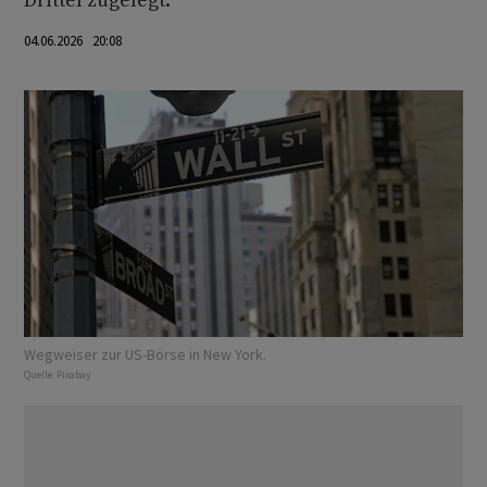
Drittel zugelegt.
04.06.2026 20:08
Wegweiser zur US-Börse in New York.
Quelle:
Pixabay