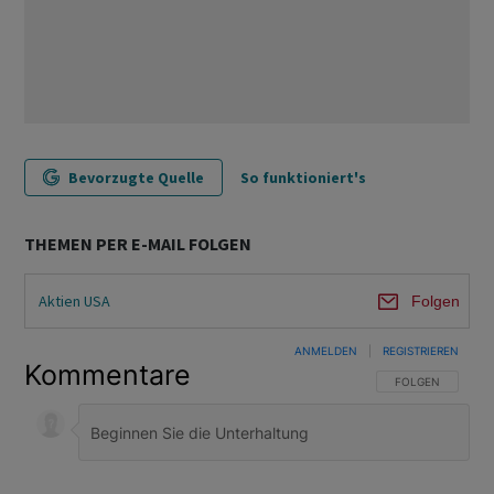
Bevorzugte Quelle
So funktioniert's
THEMEN PER E-MAIL FOLGEN
Aktien USA
Folgen
ANMELDEN
|
REGISTRIEREN
Kommentare
FOLGE DIESER U
FOLGEN