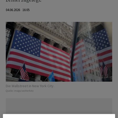
Drittel zugelegt.
04.06.2026 16:05
Die Wallstreet in New York City.
Quelle:
imago/wolterfoto