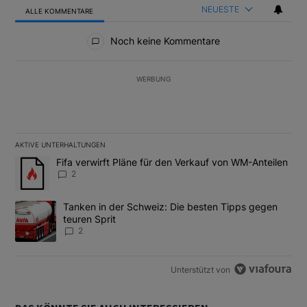
NEUESTE
ALLE KOMMENTARE
Alle Kommentare
Noch keine Kommentare
WERBUNG
AKTIVE UNTERHALTUNGEN
Das Folgende ist eine Liste der am meisten kommentierten Artikel
Ein Trendartikel mit dem Titel "Fifa verwirft Pläne für den Verk
Fifa verwirft Pläne für den Verkauf von WM-Anteilen
2
Ein Trendartikel mit dem Titel "Tanken in der Schweiz: Die best
Tanken in der Schweiz: Die besten Tipps gegen
teuren Sprit
2
Unterstützt von