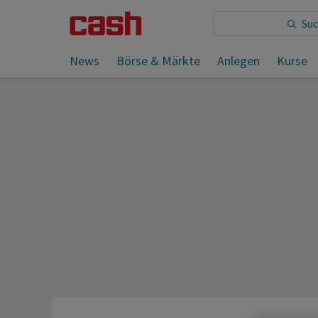
Sie lesen:
News
Börse & Märkte
Anlegen
Kurse