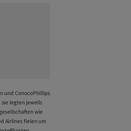
n und ConocoPhillips
 sie legten jeweils
gesellschaften wie
ed Airlines fielen um
bstoffkosten.