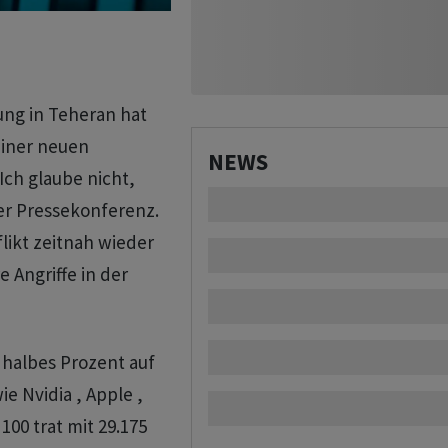
ng in Teheran hat
einer neuen
NEWS
Ich glaube nicht,
ner Pressekonferenz.
likt zeitnah wieder
 Angriffe in der
 halbes Prozent auf
e Nvidia , Apple ,
00 trat mit 29.175