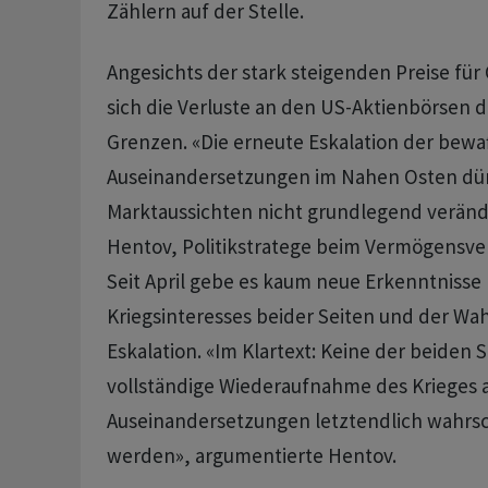
Zählern auf der Stelle.
Angesichts der stark steigenden Preise für 
sich die Verluste an den US-Aktienbörsen d
Grenzen. «Die erneute Eskalation der bewa
Auseinandersetzungen im Nahen Osten dür
Marktaussichten nicht grundlegend verände
Hentov, Politikstratege beim Vermögensver
Seit April gebe es kaum neue Erkenntnisse 
Kriegsinteresses beider Seiten und der Wah
Eskalation. «Im Klartext: Keine der beiden S
vollständige Wiederaufnahme des Krieges a
Auseinandersetzungen letztendlich wahrsc
werden», argumentierte Hentov.