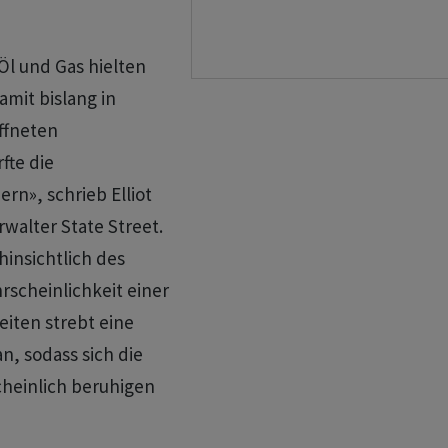
Öl und Gas hielten
amit bislang in
ffneten
fte die
rn», schrieb Elliot
walter State Street.
hinsichtlich des
rscheinlichkeit einer
eiten strebt eine
n, sodass sich die
heinlich beruhigen