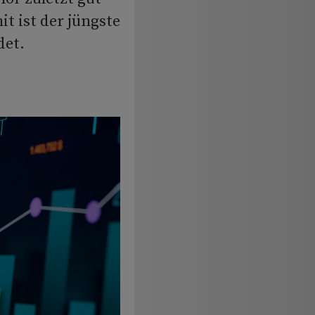
it ist der jüngste
det.