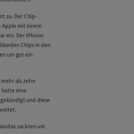
t zu. Der Chip-
t Apple mit einem
ar ein. Der iPhone-
lliarden Chips in den
gen um gut ein
 mehr als zehn
 hatte eine
ngekündigt und diese
weitet.
Navitas sackten um