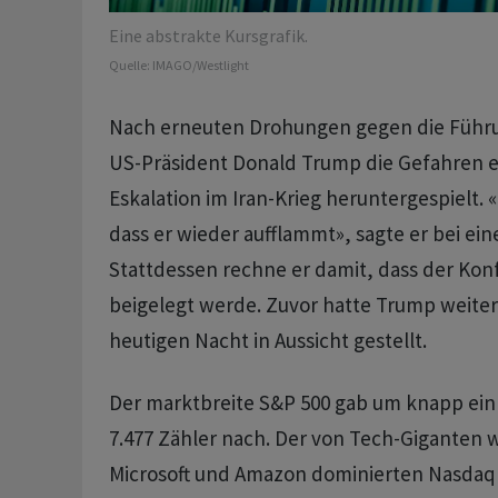
Eine abstrakte Kursgrafik.
Quelle:
IMAGO/Westlight
Nach erneuten Drohungen gegen die Führu
US-Präsident Donald Trump die Gefahren 
Eskalation im Iran-Krieg heruntergespielt. «
dass er wieder aufflammt», sagte er bei ei
Stattdessen rechne er damit, dass der Konf
beigelegt werde. Zuvor hatte Trump weitere
heutigen Nacht in Aussicht gestellt.
Der marktbreite S&P 500 gab um knapp ein
7.477 Zähler nach. Der von Tech-Giganten wi
Microsoft und Amazon dominierten Nasdaq 1