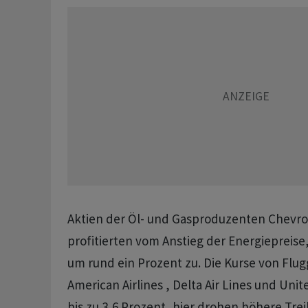
Aktien der Öl- und Gasproduzenten Chevro
profitierten vom Anstieg der Energiepreise,
um rund ein Prozent zu. Die Kurse von Flug
American Airlines , Delta Air Lines und Unit
bis zu 3,6 Prozent, hier drohen höhere Trei