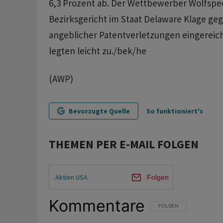
6,3 Prozent ab. Der Wettbewerber Wolfspe
Bezirksgericht im Staat Delaware Klage ge
angeblicher Patentverletzungen eingereich
legten leicht zu./bek/he
(AWP)
Bevorzugte Quelle
So funktioniert's
THEMEN PER E-MAIL FOLGEN
Aktien USA
Folgen
Kommentare
FOLGE DIESER UNTERHAL
FOLGEN