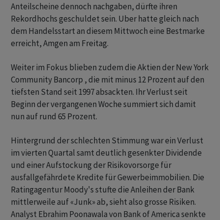
Anteilscheine dennoch nachgaben, dürfte ihren
Rekordhochs geschuldet sein. Uber hatte gleich nach
dem Handelsstart an diesem Mittwoch eine Bestmarke
erreicht, Amgen am Freitag.
Weiter im Fokus blieben zudem die Aktien der New York
Community Bancorp , die mit minus 12 Prozent auf den
tiefsten Stand seit 1997 absackten. Ihr Verlust seit
Beginn der vergangenen Woche summiert sich damit
nun auf rund 65 Prozent.
Hintergrund der schlechten Stimmung war ein Verlust
im vierten Quartal samt deutlich gesenkter Dividende
und einer Aufstockung der Risikovorsorge für
ausfallgefährdete Kredite für Gewerbeimmobilien. Die
Ratingagentur Moody's stufte die Anleihen der Bank
mittlerweile auf «Junk» ab, sieht also grosse Risiken.
Analyst Ebrahim Poonawala von Bank of America senkte