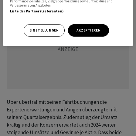
Performance von Inhalten, Zielgruppenforschung sowie Entwicklung und
Verbesserung von Angeboten.
Liste der Partner (Lieferanten)
EINSTELLUNGEN
AKZEPTIEREN
Uber übertraf mit seinen Fahrtbuchungen die
Expertenerwartungen und Amgen überzeugte mit
seinem Quartalsergebnis. Zudem stieg der Umsatz
kräftig und der Konzern erwartet auch 2024 weiter
steigende Umsätze und Gewinne je Aktie. Dass beide