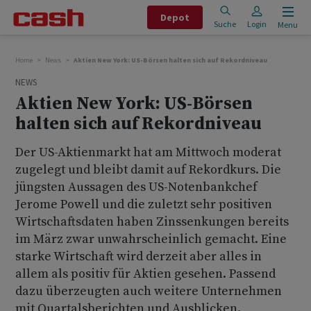
Depot
Suche
Login
Menu
Home
News
Aktien New York: US-Börsen halten sich auf Rekordniveau
NEWS
Aktien New York: US-Börsen
halten sich auf Rekordniveau
Der US-Aktienmarkt hat am Mittwoch moderat
zugelegt und bleibt damit auf Rekordkurs. Die
jüngsten Aussagen des US-Notenbankchef
Jerome Powell und die zuletzt sehr positiven
Wirtschaftsdaten haben Zinssenkungen bereits
im März zwar unwahrscheinlich gemacht. Eine
starke Wirtschaft wird derzeit aber alles in
allem als positiv für Aktien gesehen. Passend
dazu überzeugten auch weitere Unternehmen
mit Quartalsberichten und Ausblicken.