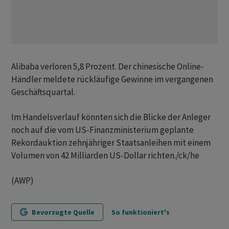
Alibaba verloren 5,8 Prozent. Der chinesische Online-
Händler meldete rückläufige Gewinne im vergangenen
Geschäftsquartal.
Im Handelsverlauf könnten sich die Blicke der Anleger
noch auf die vom US-Finanzministerium geplante
Rekordauktion zehnjähriger Staatsanleihen mit einem
Volumen von 42 Milliarden US-Dollar richten./ck/he
(AWP)
Bevorzugte Quelle
So funktioniert's