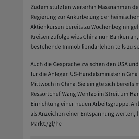
Zudem stützten weiterhin Massnahmen der
Regierung zur Ankurbelung der heimischen 
Aktienkursen bereits zu Wochenbeginn geh
Kreisen zufolge wies China nun Banken an,
bestehende Immobiliendarlehen teils zu s
Auch die Gespräche zwischen den USA und 
für die Anleger. US-Handelsministerin Gina
Mittwoch in China. Sie einigte sich bereits
Ressortchef Wang Wentao im Streit um Han
Einrichtung einer neuen Arbeitsgruppe. An
als Anzeichen einer Entspannung werten, h
Markt./gl/he