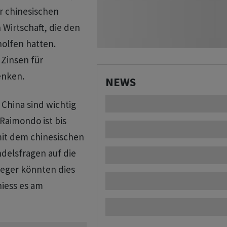
 chinesischen
Wirtschaft, die den
olfen hatten.
 Zinsen für
enken.
NEWS
China sind wichtig
 Raimondo ist bis
 mit dem chinesischen
delsfragen auf die
leger könnten dies
iess es am