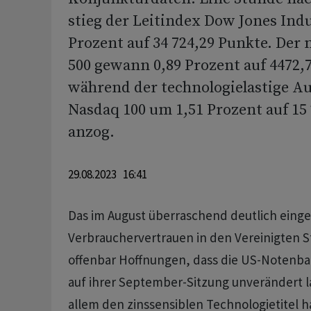
stieg der Leitindex Dow Jones Indu
Prozent auf 34 724,29 Punkte. Der
500 gewann 0,89 Prozent auf 4472,
während der technologielastige A
Nasdaq 100 um 1,51 Prozent auf 15
anzog.
29.08.2023 16:41
Das im August überraschend deutlich eing
Verbrauchervertrauen in den Vereinigten S
offenbar Hoffnungen, dass die US-Notenba
auf ihrer September-Sitzung unverändert l
allem den zinssensiblen Technologietitel h