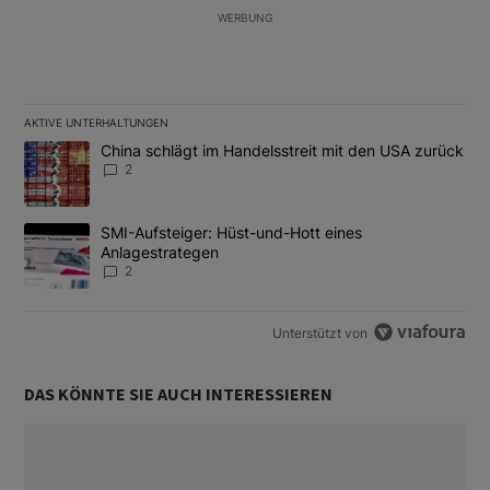
WERBUNG
AKTIVE UNTERHALTUNGEN
Das Folgende ist eine Liste der am meisten kommentierten Artikel
Ein Trendartikel mit dem Titel "China schlägt im Handelsstreit m
China schlägt im Handelsstreit mit den USA zurück
2
Ein Trendartikel mit dem Titel "SMI-Aufsteiger: Hüst-und-Hott e
SMI-Aufsteiger: Hüst-und-Hott eines
Anlagestrategen
2
Unterstützt von
DAS KÖNNTE SIE AUCH INTERESSIEREN