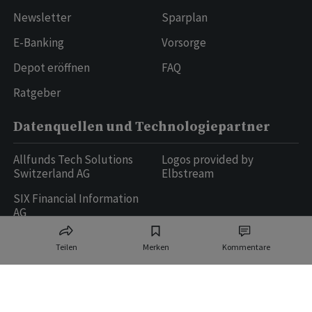
Newsletter
Sparplan
E-Banking
Vorsorge
Depot eröffnen
FAQ
Ratgeber
Datenquellen und Technologiepartner
Allfunds Tech Solutions
Logos provided by
Switzerland AG
Elbstream
SIX Financial Information
AG
Teilen
Merken
Kommentare
Ringier AG | Ringier Medien Schweiz
16
weitere Publikationen