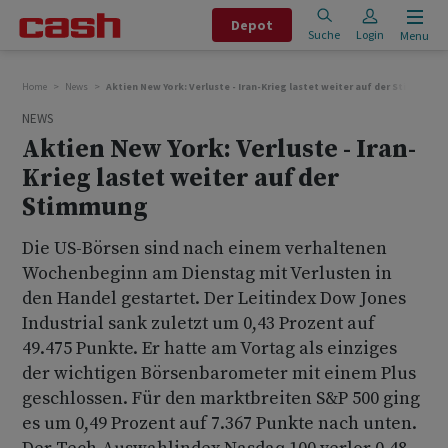
Depot
Suche
Login
Menu
Home
News
Aktien New York: Verluste - Iran-Krieg lastet weiter auf der Stimmung
NEWS
Aktien New York: Verluste - Iran-
Krieg lastet weiter auf der
Stimmung
Die US-Börsen sind nach einem verhaltenen
Wochenbeginn am Dienstag mit Verlusten in
den Handel gestartet. Der Leitindex Dow Jones
Industrial sank zuletzt um 0,43 Prozent auf
49.475 Punkte. Er hatte am Vortag als einziges
der wichtigen Börsenbarometer mit einem Plus
geschlossen. Für den marktbreiten S&P 500 ging
es um 0,49 Prozent auf 7.367 Punkte nach unten.