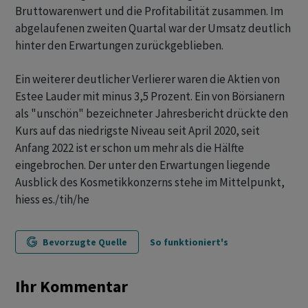
Bruttowarenwert und die Profitabilität zusammen. Im
abgelaufenen zweiten Quartal war der Umsatz deutlich
hinter den Erwartungen zurückgeblieben.
Ein weiterer deutlicher Verlierer waren die Aktien von
Estee Lauder mit minus 3,5 Prozent. Ein von Börsianern
als "unschön" bezeichneter Jahresbericht drückte den
Kurs auf das niedrigste Niveau seit April 2020, seit
Anfang 2022 ist er schon um mehr als die Hälfte
eingebrochen. Der unter den Erwartungen liegende
Ausblick des Kosmetikkonzerns stehe im Mittelpunkt,
hiess es./tih/he
Bevorzugte Quelle
So funktioniert's
Ihr Kommentar