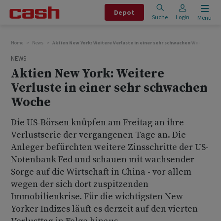
Depot
Suche
Login
Menu
Home
News
Aktien New York: Weitere Verluste in einer sehr schwachen Woche
NEWS
Aktien New York: Weitere
Verluste in einer sehr schwachen
Woche
Die US-Börsen knüpfen am Freitag an ihre
Verlustserie der vergangenen Tage an. Die
Anleger befürchten weitere Zinsschritte der US-
Notenbank Fed und schauen mit wachsender
Sorge auf die Wirtschaft in China - vor allem
wegen der sich dort zuspitzenden
Immobilienkrise. Für die wichtigsten New
Yorker Indizes läuft es derzeit auf den vierten