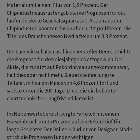
Materials mit einem Plus von 1,5 Prozent. Der
Chipindustrieausrüster gab starke Prognosen für das
laufende vierte Geschäftsquartal ab. Aktien aus der
Chipindustrie konnten davon aber nicht profitieren. Die
Titel des Branchenriesen Nvidia fielen um 3,3 Prozent.
Der Landwirtschaftsmaschinenhersteller Deere erhöhte
die Prognose für den diesjährigen Nettogewinn. Der
Aktie, die zuletzt auf Rekordniveau angekommen war,
half dies aber nicht mehr. Sie setzte ihre jüngste
Talfahrt mit einem Minus von 4,6 Prozent fort und
sackte unter die 200-Tage-Linie, die ein beliebter
charttechnischer Langfristindikator ist.
Im Nebenwertebereich sorgte Farfetch mit einem
Kurseinbruch um 35 Prozent auf ein Rekordtief für
lange Gesichter. Der Online-Händler von Designer-Mode
strich die Prognosen für den wichtigen