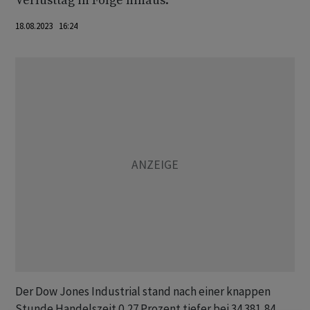
Verlusttag in Folge hinaus.
18.08.2023 16:24
Der Dow Jones Industrial stand nach einer knappen
Stunde Handelszeit 0,27 Prozent tiefer bei 34 381,84