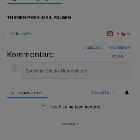
THEMEN PER E-MAIL FOLGEN
Aktien USA
Folgen
ANMELDEN
|
REGISTRIEREN
Kommentare
FOLGE DIESER U
FOLGEN
NEUESTE
ALLE KOMMENTARE
Alle Kommentare
Noch keine Kommentare
WERBUNG