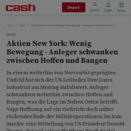
Depot
Suche
Login
Menu
Home
News
Aktien New York: Wenig Bewegung - Anleger schwanken zwischen Hof
NEWS
Aktien New York: Wenig
Bewegung - Anleger schwanken
zwischen Hoffen und Bangen
In einem weiterhin von Nervosität geprägten
Umfeld hat sich der US-Leitindex Dow Jones
Industrial am Montag stabilisiert. Anleger
schwankten weiterhin zwischen Hoffen und
Bangen, was die Lage im Nahen Osten betrifft.
Vage Hoffnung auf ein vielleicht doch näher
rückendes Ende der Militäroperationen im Iran
machte eine Mitteilung von US-Präsident Donald