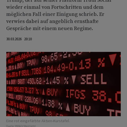
Trump, der auf seiner Plattform Truth Social
wieder einmal von Fortschritten und dem
möglichen Fall einer Einigung schrieb. Er
verwies dabei auf angeblich ernsthafte
Gespräche mit einem neuen Regime.
30.03.2026 20:10
Eine rot eingefärbte Aktien-Kurstafel.
Quelle:
IMAGO/Westlight