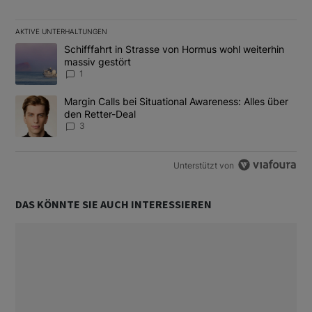
AKTIVE UNTERHALTUNGEN
Das Folgende ist eine Liste der am meisten kommentierten Artikel
Ein Trendartikel mit dem Titel "Schifffahrt in Strasse von Hormus
Schifffahrt in Strasse von Hormus wohl weiterhin
massiv gestört
1
Ein Trendartikel mit dem Titel "Margin Calls bei Situational Awar
Margin Calls bei Situational Awareness: Alles über
den Retter-Deal
3
Unterstützt von
DAS KÖNNTE SIE AUCH INTERESSIEREN