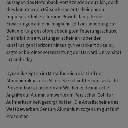
Aussagen des Notenbank-Vorsitzenden deutlich, doch
dies konnten den Börsen keine entscheidenden
Impulse verleihen. Jerome Powell dämpfte die
Erwartungen auf eine mögliche Leitzinsanhebung zur
Bekämpfung des ölpreisbedingten Teuerungsschubs.
Die Inflationserwartungen scheinen «über den
kurzfristigen Horizont hinaus gut verankert zu sein»,
sagte er bei einer Veranstaltung der Harvard Universität
in Cambridge.
Dynamik zeigten im Metallbereich die Titel des
Aluminiumkonzerns Alcoa . Sie schnellten um fast acht
Prozent hoch, nachdem am Wochenende iranische
Angriffe auf Aluminiumwerke am Persischen Golf für
Aufmerksamkeit gesorgt hatten. Die Anteilscheine des
Wettbewerbers Century Aluminium zogen um gut fünf
Prozent an.