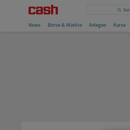
Sie lesen:
News
Börse & Märkte
Anlegen
Kurse