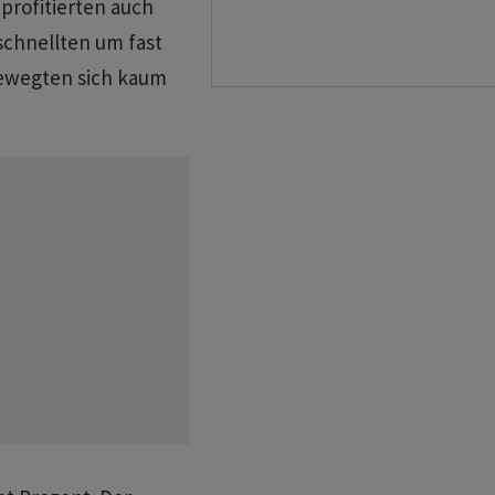
profitierten auch
schnellten um fast
bewegten sich kaum