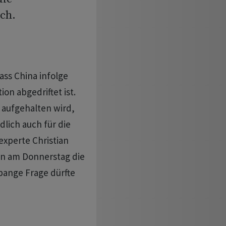
ch.
ass China infolge
on abgedriftet ist.
t aufgehalten wird,
dlich auch für die
experte Christian
n am Donnerstag die
bange Frage dürfte