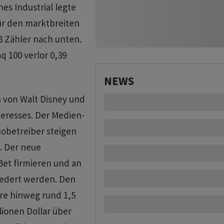
es Industrial legte
Für den marktbreiten
8 Zähler nach unten.
 100 verlor 0,39
NEWS
 von Walt Disney und
eresses. Der Medien-
obetreiber steigen
. Der neue
et firmieren und an
iedert werden. Den
re hinweg rund 1,5
lionen Dollar über