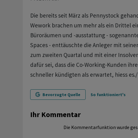
Die bereits seit März als Pennystock gehan
Wework brachen um mehr als ein Drittel ei
Büroräumen und -ausstattung - sogenannt
Spaces - enttäuschte die Anleger mit seine
zum zweiten Quartal und mit einer Insolv
dafür sei, dass die Co-Working-Kunden ihre
schneller kündigten als erwartet, hiess es.
Bevorzugte Quelle
So funktioniert's
Ihr Kommentar
Die Kommentarfunktion wurde ges