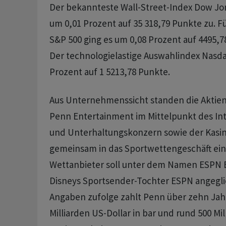
Der bekannteste Wall-Street-Index Dow Jon
um 0,01 Prozent auf 35 318,79 Punkte zu. 
S&P 500 ging es um 0,08 Prozent auf 4495,7
Der technologielastige Auswahlindex Nasdaq
Prozent auf 1 5213,78 Punkte.
Aus Unternehmenssicht standen die Aktien
Penn Entertainment im Mittelpunkt des Int
und Unterhaltungskonzern sowie der Kasin
gemeinsam in das Sportwettengeschäft ein
Wettanbieter soll unter dem Namen ESPN B
Disneys Sportsender-Tochter ESPN angegl
Angaben zufolge zahlt Penn über zehn Jah
Milliarden US-Dollar in bar und rund 500 Mil