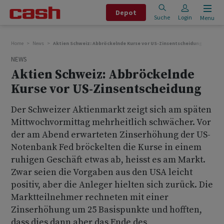
Depot
Suche
Login
Menu
Home
News
Aktien Schweiz: Abbröckelnde Kurse vor US-Zinsentscheidung
NEWS
Aktien Schweiz: Abbröckelnde
Kurse vor US-Zinsentscheidung
Der Schweizer Aktienmarkt zeigt sich am späten
Mittwochvormittag mehrheitlich schwächer. Vor
der am Abend erwarteten Zinserhöhung der US-
Notenbank Fed bröckelten die Kurse in einem
ruhigen Geschäft etwas ab, heisst es am Markt.
Zwar seien die Vorgaben aus den USA leicht
positiv, aber die Anleger hielten sich zurück. Die
Marktteilnehmer rechneten mit einer
Zinserhöhung um 25 Basispunkte und hofften,
dass dies dann aber das Ende des