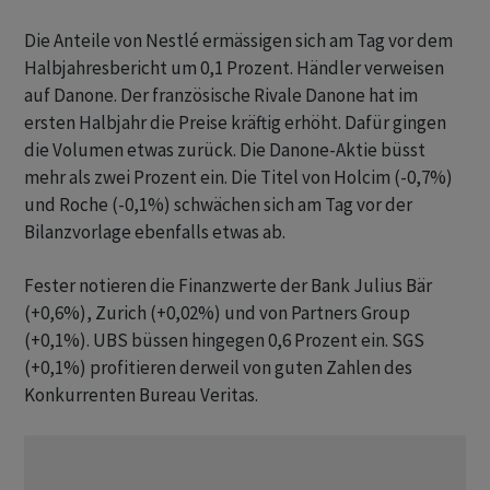
Die Anteile von Nestlé ermässigen sich am Tag vor dem
Halbjahresbericht um 0,1 Prozent. Händler verweisen
auf Danone. Der französische Rivale Danone hat im
ersten Halbjahr die Preise kräftig erhöht. Dafür gingen
die Volumen etwas zurück. Die Danone-Aktie büsst
mehr als zwei Prozent ein. Die Titel von Holcim (-0,7%)
und Roche (-0,1%) schwächen sich am Tag vor der
Bilanzvorlage ebenfalls etwas ab.
Fester notieren die Finanzwerte der Bank Julius Bär
(+0,6%), Zurich (+0,02%) und von Partners Group
(+0,1%). UBS büssen hingegen 0,6 Prozent ein. SGS
(+0,1%) profitieren derweil von guten Zahlen des
Konkurrenten Bureau Veritas.