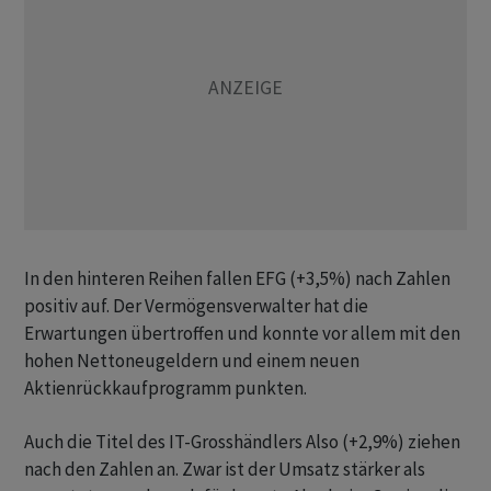
In den hinteren Reihen fallen EFG (+3,5%) nach Zahlen
positiv auf. Der Vermögensverwalter hat die
Erwartungen übertroffen und konnte vor allem mit den
hohen Nettoneugeldern und einem neuen
Aktienrückkaufprogramm punkten.
Auch die Titel des IT-Grosshändlers Also (+2,9%) ziehen
nach den Zahlen an. Zwar ist der Umsatz stärker als