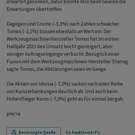
erwartet gesunken, dafür konnte Also beim Gewinn die
Erwartungen übertreffen.
Dagegen sind Cosmo (-3,3%) nach Zahlen schwächer.
Tornos (-2,1%) büssen ebenfalls an Wert ein. Der
Werkzeugmaschinenhersteller Tornos hat im ersten
Halbjahr 2023 den Umsatz leicht gesteigert, aber
weniger Auftragseingänge verbucht. Bezüglich einer
Fusion mit dem Werkzeugmaschinen-Hersteller Starrag
sagte Tornos, die Abklärungen seien im Gange.
Die Aktien von Idorsia (-7,0%) sacken nach einer Reihe
von Kurszielsenkungen deutlich ab. Und auch beim
Höhenflieger Kuros (-7,0%) geht es für einmal bergab.
pre/ra
Bevorzugte Quelle
So funktioniert's