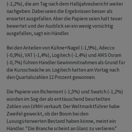
(-2,2%), die am Tag nach dem Halbjahresbericht weiter
nachgeben. Dabei seien die Ergebnissen besser als
erwartet ausgefallen. Aber die Papiere seien halt teuer
bewertet und der Ausblick sei ein wenig vorsichtig
ausgefallen, sagt ein Händler.
Bei den Anteilen von Kühne+Nagel (-1,9%), Adecco
(-0,9%), VAT (-1,4%), Logitech (-1,4%) und AMS Osram
(-0,7%) führen Händler Gewinnmitnahmen als Grund für
die Kursschwäche an. Logitech hatten am Vortag nach
den Quartalszahlen 12 Prozent gewonnen.
Die Papiere von Richemont (-1,5%) und Swatch (-1,2%)
würden im Sog der als enttäuschend beurteilten
Zahlen von LVMH verkauft. Der Weltmarktführer habe
Zweifel geweckt, ob der Boom bei den
Luxusgüterwerten Bestand haben könne, meint ein
Händler. "Die Branche scheint an Glanz zu verlieren."